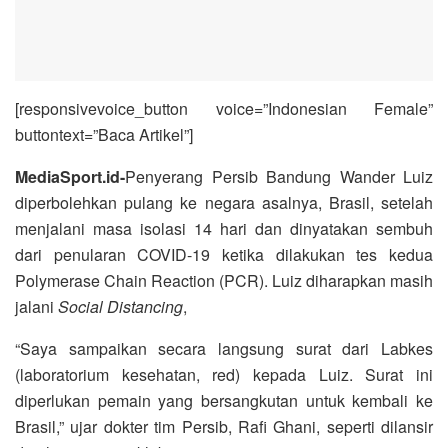
[responsivevoice_button voice=”Indonesian Female”
buttontext=”Baca Artikel”]
MediaSport.id-
Penyerang Persib Bandung Wander Luiz
diperbolehkan pulang ke negara asalnya, Brasil, setelah
menjalani masa isolasi 14 hari dan dinyatakan sembuh
dari penularan COVID-19 ketika dilakukan tes kedua
Polymerase Chain Reaction (PCR). Luiz diharapkan masih
jalani
Social Distancing
,
“Saya sampaikan secara langsung surat dari Labkes
(laboratorium kesehatan, red) kepada Luiz. Surat ini
diperlukan pemain yang bersangkutan untuk kembali ke
Brasil,” ujar dokter tim Persib, Rafi Ghani, seperti dilansir