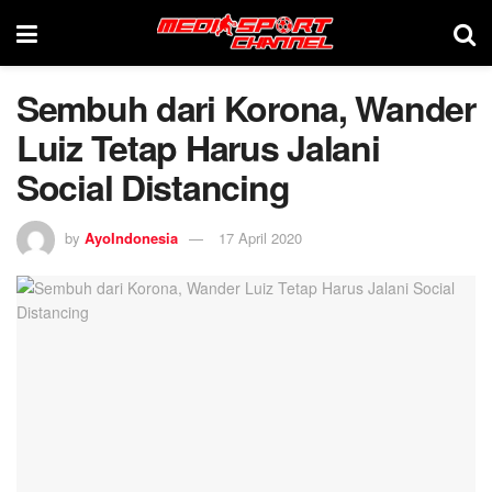
Sembuh dari Korona, Wander
Luiz Tetap Harus Jalani
Social Distancing
by
AyoIndonesia
17 April 2020