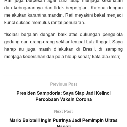
Rafi juga berpesan agar Luiz tetap menjaga kesehatan
dan kebugarannya dan tidak berpergian. Karena dengan
melakukan karantina mandiri, Rafi meyakini bakal menjadi
kunci sukses memutus rantai penularan.
“Isolasi berjalan dengan baik atas dukungan pengelola
gedung dan orang-orang sekitar tempat Luiz tinggal. Saya
harap itu juga masih dilakukan di Brasil, di samping
menjaga kebersihan dan pola hidup sehat,” kata dia.(msn)
Previous Post
Presiden Sampdoria: Saya Siap Jadi Kelinci
Percobaan Vaksin Corona
Next Post
Mario Balotelli Ingin Putrinya Jadi Pemimpin Ultras
Napoli