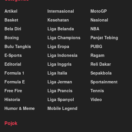
Artikel
Internasional
MotoGP
Basket
Kesehatan
Nasional
Bela Diri
Liga Belanda
NBA
Boxing
Liga Champions
Panjat Tebing
Bulu Tangkis
Liga Eropa
PUBG
E-Sports
Liga Indonesia
Ragam
Editorial
Liga Inggris
Reli Dakar
Formula 1
Liga Italia
Sepakbola
Formula E
Liga Jerman
Sportainment
Free Fire
Liga Prancis
Tennis
Historia
Liga Spanyol
Video
Humor & Meme
Mobile Legend
Pojok