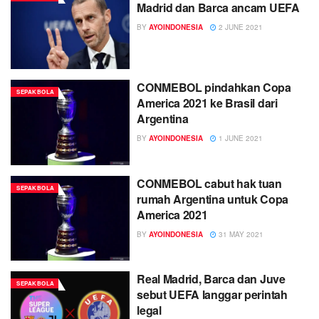
Madrid dan Barca ancam UEFA
BY
AYOINDONESIA
2 JUNE 2021
CONMEBOL pindahkan Copa
SEPAKBOLA
America 2021 ke Brasil dari
Argentina
BY
AYOINDONESIA
1 JUNE 2021
CONMEBOL cabut hak tuan
SEPAKBOLA
rumah Argentina untuk Copa
America 2021
BY
AYOINDONESIA
31 MAY 2021
Real Madrid, Barca dan Juve
SEPAKBOLA
sebut UEFA langgar perintah
legal