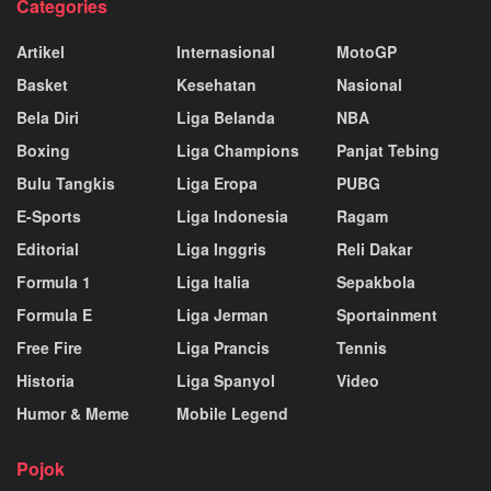
Categories
Artikel
Internasional
MotoGP
Basket
Kesehatan
Nasional
Bela Diri
Liga Belanda
NBA
Boxing
Liga Champions
Panjat Tebing
Bulu Tangkis
Liga Eropa
PUBG
E-Sports
Liga Indonesia
Ragam
Editorial
Liga Inggris
Reli Dakar
Formula 1
Liga Italia
Sepakbola
Formula E
Liga Jerman
Sportainment
Free Fire
Liga Prancis
Tennis
Historia
Liga Spanyol
Video
Humor & Meme
Mobile Legend
Pojok