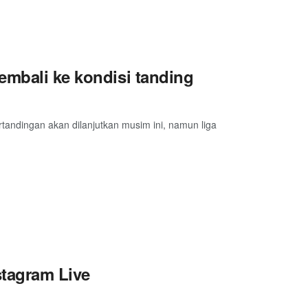
embali ke kondisi tanding
ertandingan akan dilanjutkan musim ini, namun liga
stagram Live