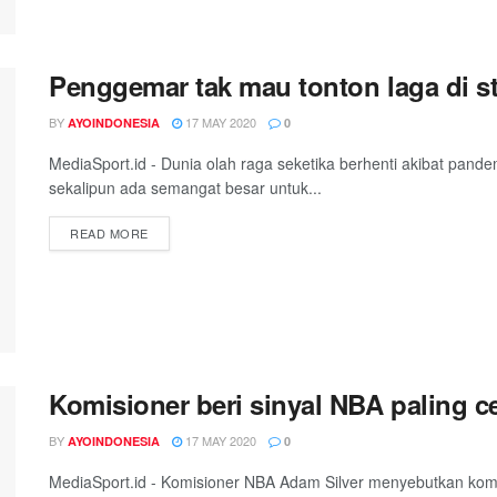
Penggemar tak mau tonton laga di s
BY
17 MAY 2020
AYOINDONESIA
0
MediaSport.id - Dunia olah raga seketika berhenti akibat pand
sekalipun ada semangat besar untuk...
DETAILS
READ MORE
Komisioner beri sinyal NBA paling ce
BY
17 MAY 2020
AYOINDONESIA
0
MediaSport.id - Komisioner NBA Adam Silver menyebutkan komp