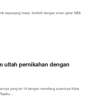
ikonik sepanjang masa, terlebih dengan enam gelar NBA
 ultah pernikahan dengan
ahannya yang ke-19 dengan mendiang suaminya Kobe
ajaku,...