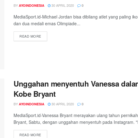
BY
30 APRIL 2020
AYOINDONESIA
0
MediaSport.id-Michael Jordan bisa dibilang atlet yang paling 
dan dua medali emas Olimpiade...
DETAILS
READ MORE
Unggahan menyentuh Vanessa dalam
Kobe Bryant
BY
30 APRIL 2020
AYOINDONESIA
0
MediaSport.id-Vanessa Bryant merayakan ulang tahun pernik
Bryant, Sabtu, dengan unggahan menyentuh pada Instagram. "R
DETAILS
READ MORE