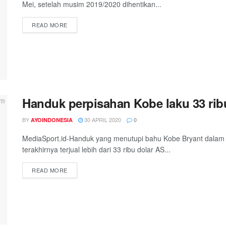
Mei, setelah musim 2019/2020 dihentikan...
DETAILS
READ MORE
Handuk perpisahan Kobe laku 33 rib
BY
30 APRIL 2020
AYOINDONESIA
0
MediaSport.id-Handuk yang menutupi bahu Kobe Bryant dalam 
terakhirnya terjual lebih dari 33 ribu dolar AS...
DETAILS
READ MORE