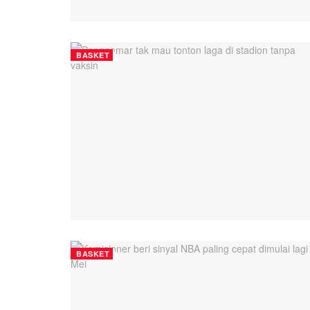
BASKET
BASKET