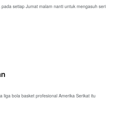
uk pada setiap Jumat malam nanti untuk mengasuh seri
an
liga bola basket profesional Amerika Serikat itu