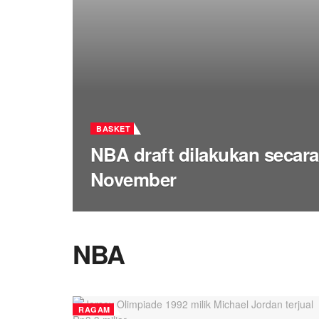
BASKET
NBA draft dilakukan secara
November
NBA
RAGAM