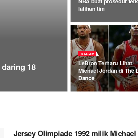
NBA buat prosedur terk
latihan tim
RAGAM
LeBron Terharu Lihat
 daring 18
Michael Jordan di The 
Dance
Jersey Olimpiade 1992 milik Michael 