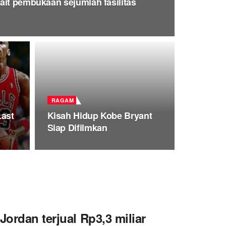
ait pembukaan sejumlah fasilitas
RAGAM
Last
Kisah Hidup Kobe Bryant
Siap Difilmkan
Jordan terjual Rp3,3 miliar