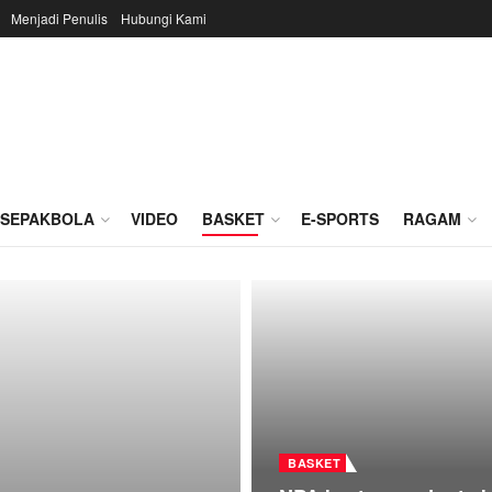
Menjadi Penulis
Hubungi Kami
SEPAKBOLA
VIDEO
BASKET
E-SPORTS
RAGAM
BASKET