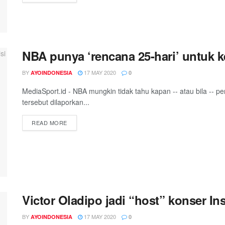
NBA punya ‘rencana 25-hari’ untuk k
BY
17 MAY 2020
AYOINDONESIA
0
MediaSport.id - NBA mungkin tidak tahu kapan -- atau bila -- p
tersebut dilaporkan...
DETAILS
READ MORE
Victor Oladipo jadi “host” konser In
BY
17 MAY 2020
AYOINDONESIA
0