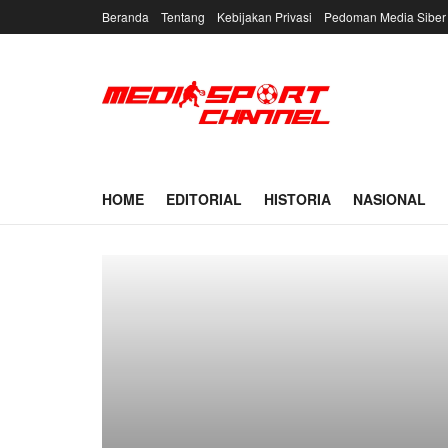
Beranda
Tentang
Kebijakan Privasi
Pedoman Media Siber
HOME
EDITORIAL
HISTORIA
NASIONAL