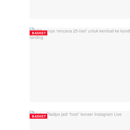
BASKET
BASKET