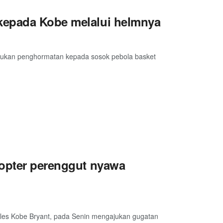
kepada Kobe melalui helmnya
kukan penghormatan kepada sosok pebola basket
kopter perenggut nyawa
eles Kobe Bryant, pada Senin mengajukan gugatan