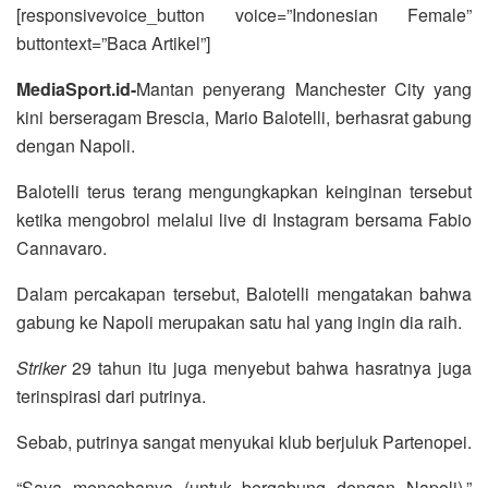
[responsivevoice_button voice=”Indonesian Female”
buttontext=”Baca Artikel”]
MediaSport.id-
Mantan penyerang Manchester City yang
kini berseragam Brescia, Mario Balotelli, berhasrat gabung
dengan Napoli.
Balotelli terus terang mengungkapkan keinginan tersebut
ketika mengobrol melalui live di Instagram bersama Fabio
Cannavaro.
Dalam percakapan tersebut, Balotelli mengatakan bahwa
gabung ke Napoli merupakan satu hal yang ingin dia raih.
Striker
29 tahun itu juga menyebut bahwa hasratnya juga
terinspirasi dari putrinya.
Sebab, putrinya sangat menyukai klub berjuluk Partenopei.
“Saya mencobanya (untuk bergabung dengan Napoli),”