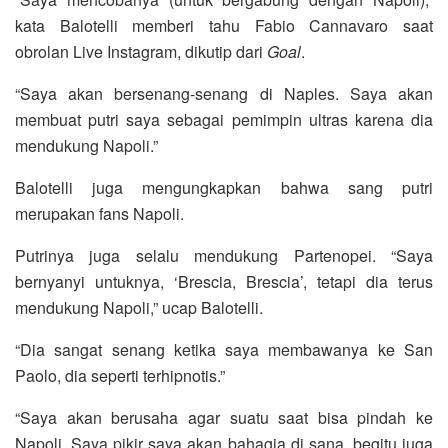
kata Balotelli memberi tahu Fabio Cannavaro saat
obrolan Live Instagram, dikutip dari
Goal
.
“Saya akan bersenang-senang di Naples. Saya akan
membuat putri saya sebagai pemimpin ultras karena dia
mendukung Napoli.”
Balotelli juga mengungkapkan bahwa sang putri
merupakan fans Napoli.
Putrinya juga selalu mendukung Partenopei. “Saya
bernyanyi untuknya, ‘Brescia, Brescia’, tetapi dia terus
mendukung Napoli,” ucap Balotelli.
“Dia sangat senang ketika saya membawanya ke San
Paolo, dia seperti terhipnotis.”
“Saya akan berusaha agar suatu saat bisa pindah ke
Napoli. Saya pikir saya akan bahagia di sana, begitu juga