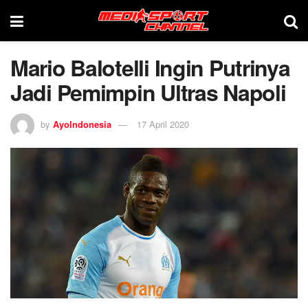
Mario Balotelli Ingin Putrinya
Jadi Pemimpin Ultras Napoli
by
AyoIndonesia
17 April 2020