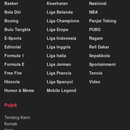
Basket
Kesehatan
Nasional
Bela Diri
Liga Belanda
NBA
Boxing
Liga Champions
Panjat Tebing
Bulu Tangkis
Liga Eropa
PUBG
E-Sports
Liga Indonesia
Ragam
Editorial
Liga Inggris
Reli Dakar
Formula 1
Liga Italia
Sepakbola
Formula E
Liga Jerman
Sportainment
Free Fire
Liga Prancis
Tennis
Historia
Liga Spanyol
Video
Humor & Meme
Mobile Legend
Pojok
Tentang Kami
Kontak