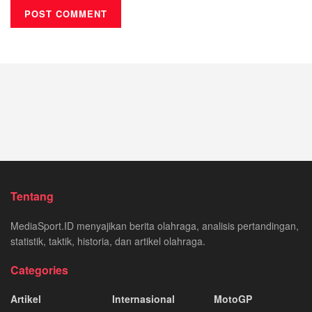
Tentang
MediaSport.ID menyajikan berita olahraga, analisis pertandingan,
statistik, taktik, historia, dan artikel olahraga.
Categories
Artikel
Internasional
MotoGP