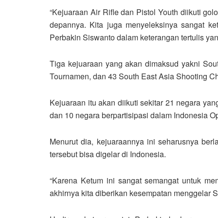
“Kejuaraan Air Rifle dan Pistol Youth diikuti go
depannya. Kita juga menyeleksinya sangat keta
Perbakin Siswanto dalam keterangan tertulis ya
Tiga kejuaraan yang akan dimaksud yakni Sout
Tournamen, dan 43 South East Asia Shooting C
Kejuaraan itu akan diikuti sekitar 21 negara ya
dan 10 negara berpartisipasi dalam Indonesia O
Menurut dia, kejuaraannya ini seharusnya ber
tersebut bisa digelar di Indonesia.
“Karena Ketum ini sangat semangat untuk mem
akhirnya kita diberikan kesempatan menggelar S