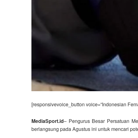
[responsivevoice_button voice=”Indonesian Femal
MediaSport.id
– Pengurus Besar Persatuan Men
berlangsung pada Agustus ini untuk mencari poten