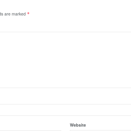
lds are marked
*
Website