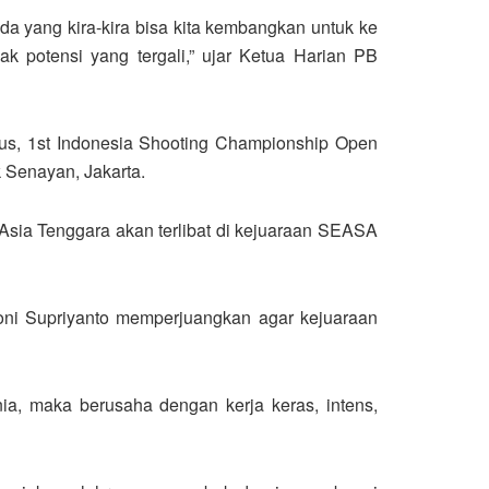
muda yang kira-kira bisa kita kembangkan untuk ke
ak potensi yang tergali,” ujar Ketua Harian PB
tus, 1st Indonesia Shooting Championship Open
Senayan, Jakarta.
a Asia Tenggara akan terlibat di kejuaraan SEASA
Joni Supriyanto memperjuangkan agar kejuaraan
a, maka berusaha dengan kerja keras, intens,