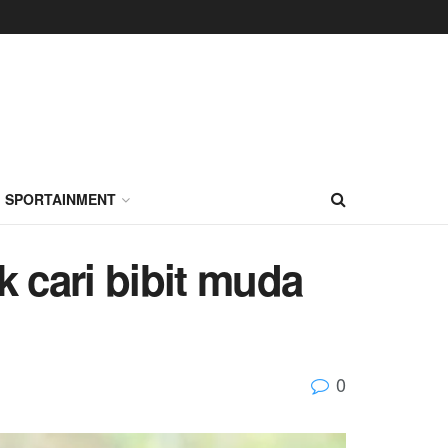
SPORTAINMENT
k cari bibit muda
0