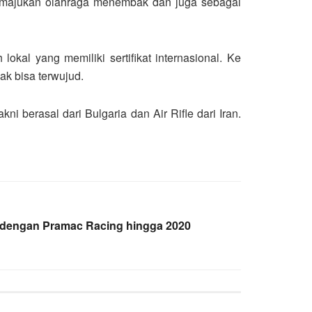
memajukan olahraga menembak dan juga sebagai
kal yang memiliki sertifikat internasional. Ke
ak bisa terwujud.
ni berasal dari Bulgaria dan Air Rifle dari Iran.
k dengan Pramac Racing hingga 2020