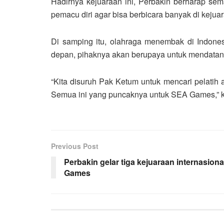
Hadirnya kejuaraan ini, Perbakin berharap s
pemacu diri agar bisa berbicara banyak di kejua
Di samping itu, olahraga menembak di Indonesi
depan, pihaknya akan berupaya untuk mendatangk
“Kita disuruh Pak Ketum untuk mencari pelatih as
Semua ini yang puncaknya untuk SEA Games,” ka
Previous Post
Perbakin gelar tiga kejuaraan internasion
Games