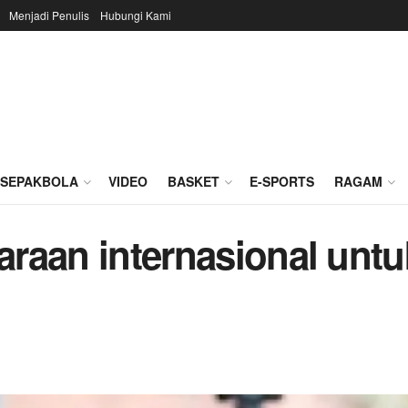
Menjadi Penulis
Hubungi Kami
SEPAKBOLA
VIDEO
BASKET
E-SPORTS
RAGAM
uaraan internasional untu