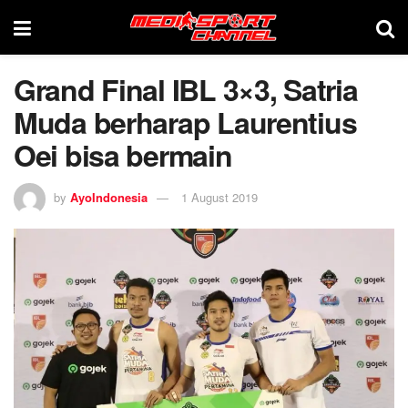
Grand Final IBL 3×3, Satria
Muda berharap Laurentius
Oei bisa bermain
by
AyoIndonesia
1 August 2019