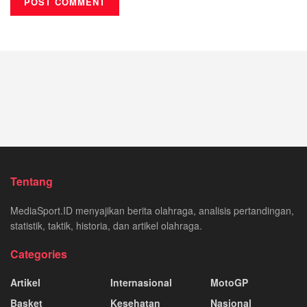
Tentang
MediaSport.ID menyajikan berita olahraga, analisis pertandingan,
statistik, taktik, historia, dan artikel olahraga.
Categories
Artikel
Internasional
MotoGP
Basket
Kesehatan
Nasional