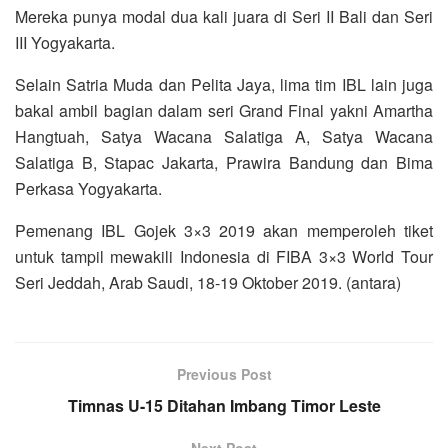
Mereka punya modal dua kali juara di Seri II Bali dan Seri
III Yogyakarta.
Selain Satria Muda dan Pelita Jaya, lima tim IBL lain juga
bakal ambil bagian dalam seri Grand Final yakni Amartha
Hangtuah, Satya Wacana Salatiga A, Satya Wacana
Salatiga B, Stapac Jakarta, Prawira Bandung dan Bima
Perkasa Yogyakarta.
Pemenang IBL Gojek 3×3 2019 akan memperoleh tiket
untuk tampil mewakili Indonesia di FIBA 3×3 World Tour
Seri Jeddah, Arab Saudi, 18-19 Oktober 2019. (antara)
Previous Post
Timnas U-15 Ditahan Imbang Timor Leste