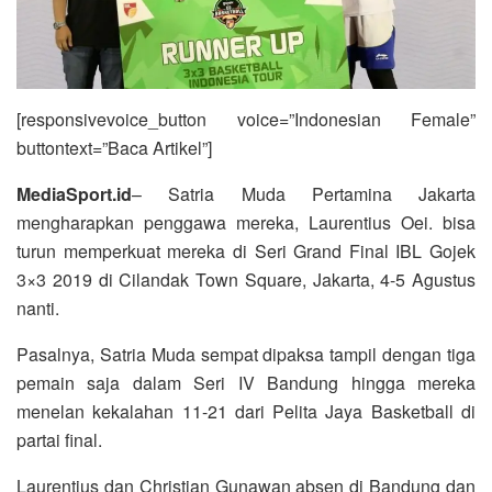
[responsivevoice_button voice=”Indonesian Female”
buttontext=”Baca Artikel”]
MediaSport.id
– Satria Muda Pertamina Jakarta
mengharapkan penggawa mereka, Laurentius Oei. bisa
turun memperkuat mereka di Seri Grand Final IBL Gojek
3×3 2019 di Cilandak Town Square, Jakarta, 4-5 Agustus
nanti.
Pasalnya, Satria Muda sempat dipaksa tampil dengan tiga
pemain saja dalam Seri IV Bandung hingga mereka
menelan kekalahan 11-21 dari Pelita Jaya Basketball di
partai final.
Laurentius dan Christian Gunawan absen di Bandung dan