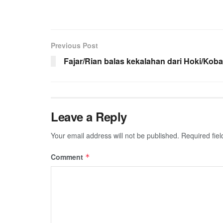
Previous Post
Fajar/Rian balas kekalahan dari Hoki/Kob
Leave a Reply
Your email address will not be published.
Required fie
Comment
*