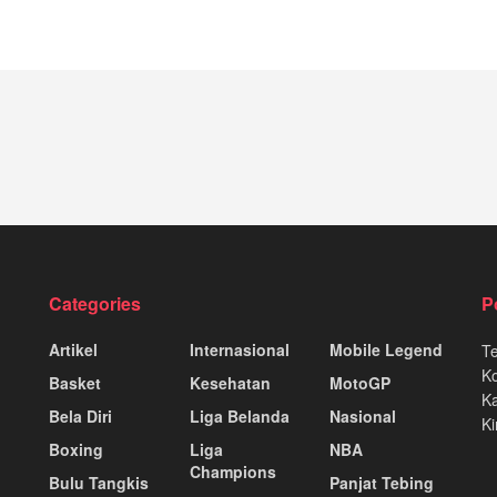
Categories
P
Artikel
Internasional
Mobile Legend
T
K
Basket
Kesehatan
MotoGP
Ka
Bela Diri
Liga Belanda
Nasional
Ki
Boxing
Liga
NBA
Champions
Bulu Tangkis
Panjat Tebing