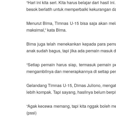
“Hari ini kita seri. Kita harus belajar dari ha
besok berlatih untuk memperbaiki kekurangan da
Menurut Bima, Timnas U-15 bisa saja akan mela
maksimal,” kata Bima.
Bima juga telah menekankan kepada para pemain
anak sudah bagus, tapi jika ada pemain masuk d
“Setiap pemain harus siap, termasuk pemain p
mengambilnya dan menerapkannya di setiap penam
Gelandang Timnas U-15, Dimas Juliono, mengataka
lebih kompak. Tapi sayang, hasilnya belum berpi
“Agak kecewa memang, tapi kita nggak boleh mer
(pssi)