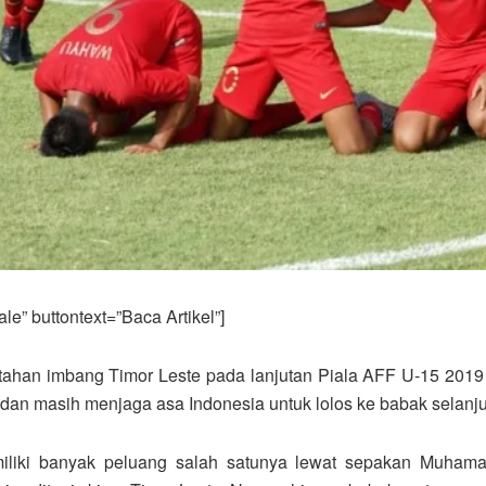
e” buttontext=”Baca Artikel”]
tahan imbang Timor Leste pada lanjutan Piala AFF U-15 2019 d
an masih menjaga asa Indonesia untuk lolos ke babak selanju
miliki banyak peluang salah satunya lewat sepakan Muham