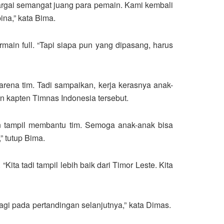
ghargai semangat juang para pemain. Kami kembali
na,” kata Bima.
ain full. “Tapi siapa pun yang dipasang, harus
rena tim. Tadi sampaikan, kerja kerasnya anak-
n kapten Timnas Indonesia tersebut.
an tampil membantu tim. Semoga anak-anak bisa
” tutup Bima.
ta tadi tampil lebih baik dari Timor Leste. Kita
agi pada pertandingan selanjutnya,” kata Dimas.