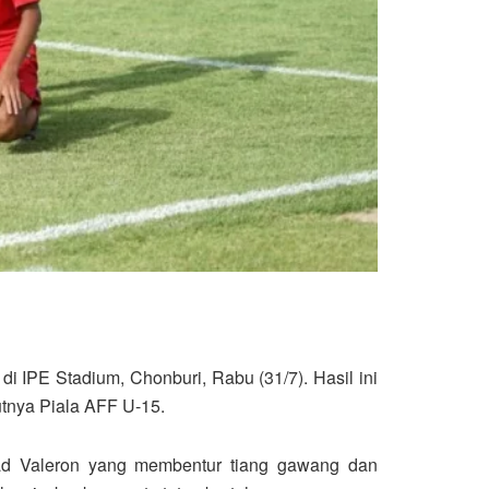
i IPE Stadium, Chonburi, Rabu (31/7). Hasil ini
tnya Piala AFF U-15.
ad Valeron yang membentur tiang gawang dan