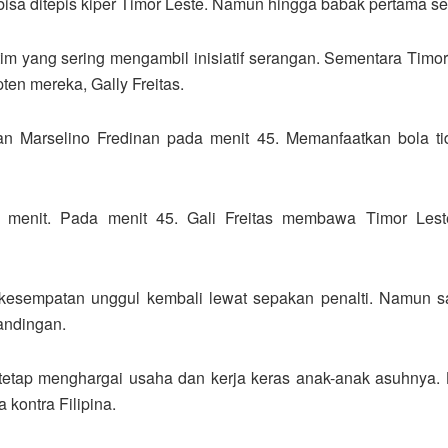
isa ditepis kiper Timor Leste. Namun hingga babak pertama sel
im yang sering mengambil inisiatif serangan. Sementara Tim
en mereka, Gally Freitas.
kan Marselino Fredinan pada menit 45. Memanfaatkan bola 
0 menit. Pada menit 45. Gali Freitas membawa Timor Les
i kesempatan unggul kembali lewat sepakan penalti. Namun 
tandingan.
, tetap menghargai usaha dan kerja keras anak-anak asuhny
kontra Filipina.