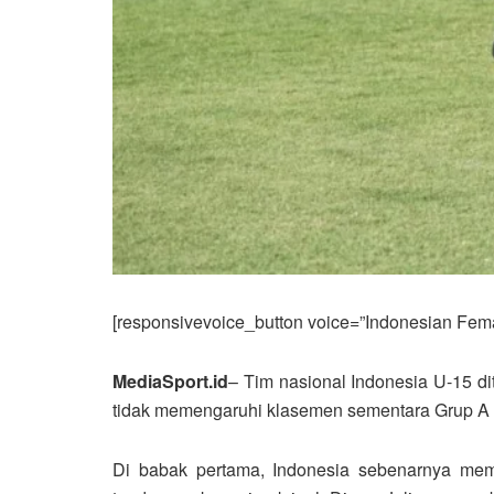
[responsivevoice_button voice=”Indonesian Femal
MediaSport.id
– Tim nasional Indonesia U-15 di
tidak memengaruhi klasemen sementara Grup A d
Di babak pertama, Indonesia sebenarnya me