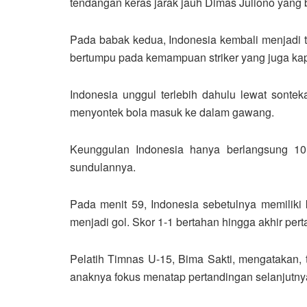
tendangan keras jarak jauh Dimas Juliono yang b
Pada babak kedua, Indonesia kembali menjadi t
bertumpu pada kemampuan striker yang juga kapt
Indonesia unggul terlebih dahulu lewat sonte
menyontek bola masuk ke dalam gawang.
Keunggulan Indonesia hanya berlangsung 1
sundulannya.
Pada menit 59, Indonesia sebetulnya memilik
menjadi gol. Skor 1-1 bertahan hingga akhir per
Pelatih Timnas U-15, Bima Sakti, mengatakan
anaknya fokus menatap pertandingan selanjutnya 