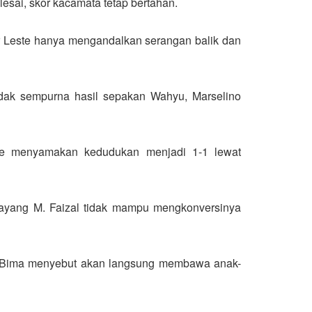
esai, skor kacamata tetap bertahan.
or Leste hanya mengandalkan serangan balik dan
tidak sempurna hasil sepakan Wahyu, Marselino
te menyamakan kedudukan menjadi 1-1 lewat
sayang M. Faizal tidak mampu mengkonversinya
a. Bima menyebut akan langsung membawa anak-