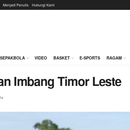
Menjadi Penulis
Hubungi Kami
SEPAKBOLA
VIDEO
BASKET
E-SPORTS
RAGAM
an Imbang Timor Leste
la