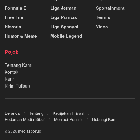
Formula E
Liga Jerman
Sportainment
Free Fire
Liga Prancis
Tennis
Historia
Liga Spanyol
Video
Humor & Meme
Mobile Legend
Pojok
Tentang Kami
Kontak
Karir
Kirim Tulisan
Beranda
Tentang
Kebijakan Privasi
Pedoman Media Siber
Menjadi Penulis
Hubungi Kami
© 2026
mediasport.id
.