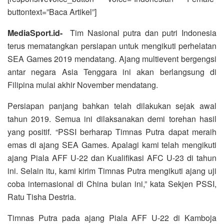
buttontext=”Baca Artikel”]
MediaSport.id-
Tim Nasional putra dan putri Indonesia
terus mematangkan persiapan untuk mengikuti perhelatan
SEA Games 2019 mendatang. Ajang multievent bergengsi
antar negara Asia Tenggara ini akan berlangsung di
Filipina mulai akhir November mendatang.
Persiapan panjang bahkan telah dilakukan sejak awal
tahun 2019. Semua ini dilaksanakan demi torehan hasil
yang positif. “PSSI berharap Timnas Putra dapat meraih
emas di ajang SEA Games. Apalagi kami telah mengikuti
ajang Piala AFF U-22 dan Kualifikasi AFC U-23 di tahun
ini. Selain itu, kami kirim Timnas Putra mengikuti ajang uji
coba internasional di China bulan ini,” kata Sekjen PSSI,
Ratu Tisha Destria.
Timnas Putra pada ajang Piala AFF U-22 di Kamboja