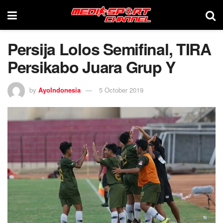
Persija Lolos Semifinal, TIRA
Persikabo Juara Grup Y
by
AyoIndonesia
5 October 2019