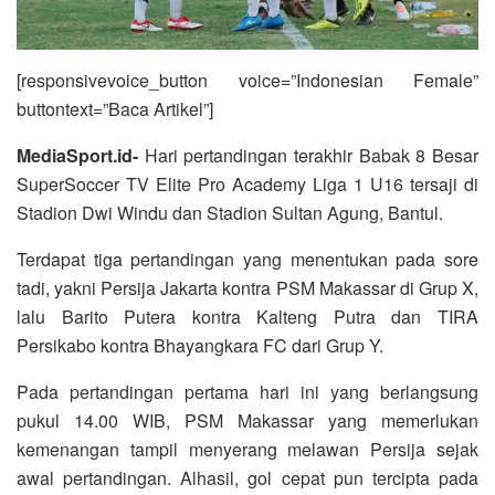
[responsivevoice_button voice=”Indonesian Female”
buttontext=”Baca Artikel”]
MediaSport.id-
Hari pertandingan terakhir Babak 8 Besar
SuperSoccer TV Elite Pro Academy Liga 1 U16 tersaji di
Stadion Dwi Windu dan Stadion Sultan Agung, Bantul.
Terdapat tiga pertandingan yang menentukan pada sore
tadi, yakni Persija Jakarta kontra PSM Makassar di Grup X,
lalu Barito Putera kontra Kalteng Putra dan TIRA
Persikabo kontra Bhayangkara FC dari Grup Y.
Pada pertandingan pertama hari ini yang berlangsung
pukul 14.00 WIB, PSM Makassar yang memerlukan
kemenangan tampil menyerang melawan Persija sejak
awal pertandingan. Alhasil, gol cepat pun tercipta pada