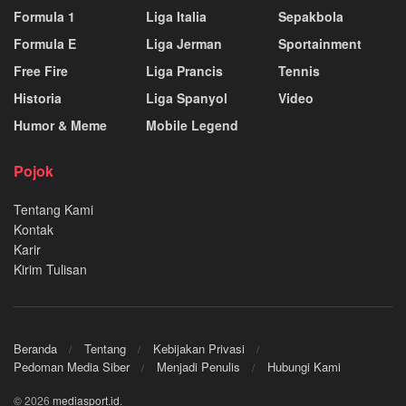
Formula 1
Liga Italia
Sepakbola
Formula E
Liga Jerman
Sportainment
Free Fire
Liga Prancis
Tennis
Historia
Liga Spanyol
Video
Humor & Meme
Mobile Legend
Pojok
Tentang Kami
Kontak
Karir
Kirim Tulisan
Beranda
Tentang
Kebijakan Privasi
Pedoman Media Siber
Menjadi Penulis
Hubungi Kami
© 2026
mediasport.id
.