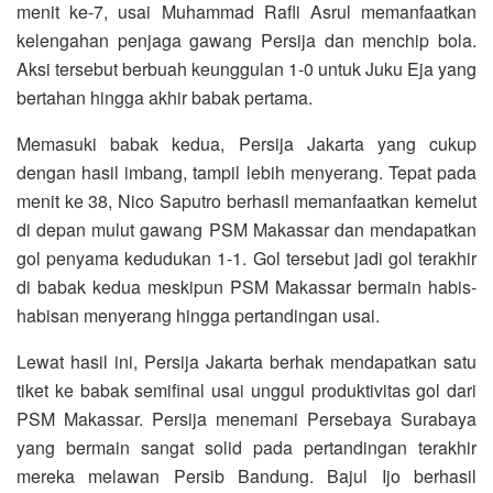
menit ke-7, usai Muhammad Rafli Asrul memanfaatkan
kelengahan penjaga gawang Persija dan menchip bola.
Aksi tersebut berbuah keunggulan 1-0 untuk Juku Eja yang
bertahan hingga akhir babak pertama.
Memasuki babak kedua, Persija Jakarta yang cukup
dengan hasil imbang, tampil lebih menyerang. Tepat pada
menit ke 38, Nico Saputro berhasil memanfaatkan kemelut
di depan mulut gawang PSM Makassar dan mendapatkan
gol penyama kedudukan 1-1. Gol tersebut jadi gol terakhir
di babak kedua meskipun PSM Makassar bermain habis-
habisan menyerang hingga pertandingan usai.
Lewat hasil ini, Persija Jakarta berhak mendapatkan satu
tiket ke babak semifinal usai unggul produktivitas gol dari
PSM Makassar. Persija menemani Persebaya Surabaya
yang bermain sangat solid pada pertandingan terakhir
mereka melawan Persib Bandung. Bajul Ijo berhasil