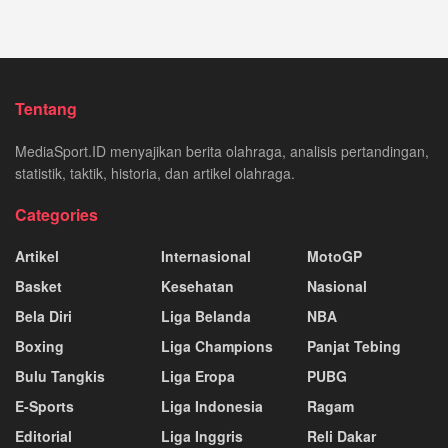
Tentang
MediaSport.ID menyajikan berita olahraga, analisis pertandingan,
statistik, taktik, historia, dan artikel olahraga.
Categories
Artikel
Internasional
MotoGP
Basket
Kesehatan
Nasional
Bela Diri
Liga Belanda
NBA
Boxing
Liga Champions
Panjat Tebing
Bulu Tangkis
Liga Eropa
PUBG
E-Sports
Liga Indonesia
Ragam
Editorial
Liga Inggris
Reli Dakar