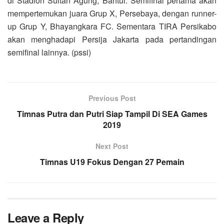
di Stadion Sultan Agung, Bantul. Semifinal pertama akan
mempertemukan juara Grup X, Persebaya, dengan runner-
up Grup Y, Bhayangkara FC. Sementara TIRA Persikabo
akan menghadapi Persija Jakarta pada pertandingan
semifinal lainnya. (pssi)
Previous Post
Timnas Putra dan Putri Siap Tampil Di SEA Games
2019
Next Post
Timnas U19 Fokus Dengan 27 Pemain
Leave a Reply