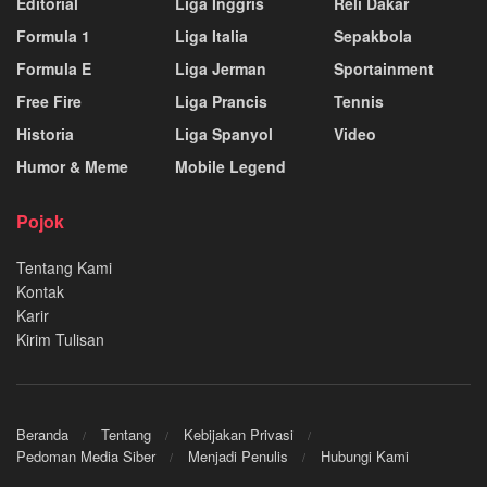
Editorial
Liga Inggris
Reli Dakar
Formula 1
Liga Italia
Sepakbola
Formula E
Liga Jerman
Sportainment
Free Fire
Liga Prancis
Tennis
Historia
Liga Spanyol
Video
Humor & Meme
Mobile Legend
Pojok
Tentang Kami
Kontak
Karir
Kirim Tulisan
Beranda
Tentang
Kebijakan Privasi
Pedoman Media Siber
Menjadi Penulis
Hubungi Kami