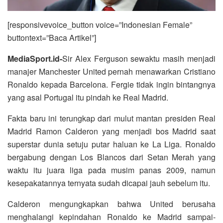
[responsivevoice_button voice=”Indonesian Female”
buttontext=”Baca Artikel”]
MediaSport.id-
Sir Alex Ferguson sewaktu masih menjadi
manajer Manchester United pernah menawarkan Cristiano
Ronaldo kepada Barcelona. Fergie tidak ingin bintangnya
yang asal Portugal itu pindah ke Real Madrid.
Fakta baru ini terungkap dari mulut mantan presiden Real
Madrid Ramon Calderon yang menjadi bos Madrid saat
superstar dunia setuju putar haluan ke La Liga. Ronaldo
bergabung dengan Los Blancos dari Setan Merah yang
waktu itu juara liga pada musim panas 2009, namun
kesepakatannya ternyata sudah dicapai jauh sebelum itu.
Calderon mengungkapkan bahwa United berusaha
menghalangi kepindahan Ronaldo ke Madrid sampai-