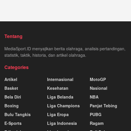
Tentang
MediaSport.ID menyajikan berita olahraga, analisis pertandingan,
statistik, taktik, historia, dan artikel olahraga.
Categories
Artikel
Internasional
MotoGP
Basket
Kesehatan
Nasional
Bela Diri
Liga Belanda
NBA
Boxing
Liga Champions
Panjat Tebing
Bulu Tangkis
Liga Eropa
PUBG
E-Sports
Liga Indonesia
Ragam