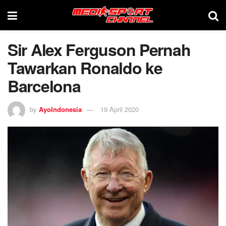
Sir Alex Ferguson Pernah
Tawarkan Ronaldo ke
Barcelona
by
AyoIndonesia
19 April 2020