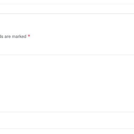
lds are marked
*