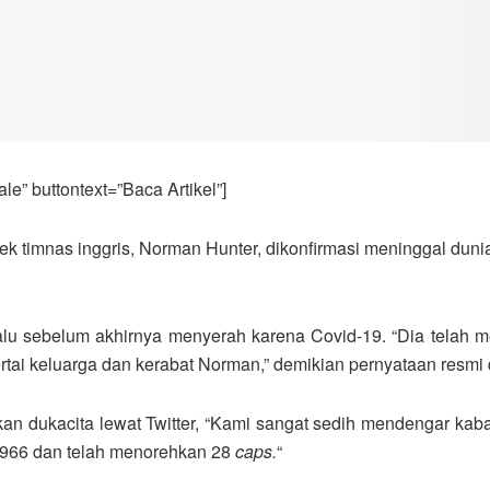
e” buttontext=”Baca Artikel”]
 timnas inggris, Norman Hunter, dikonfirmasi meninggal dunia d
alu sebelum akhirnya menyerah karena Covid-19. “Dia telah 
rtai keluarga dan kerabat Norman,” demikian pernyataan resmi 
kan dukacita lewat Twitter, “Kami sangat sedih mendengar k
 1966 dan telah menorehkan 28
caps.
“