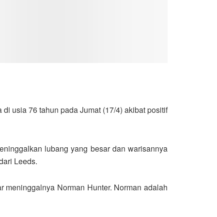
i usia 76 tahun pada Jumat (17/4) akibat positif
meninggalkan lubang yang besar dan warisannya
dari Leeds.
abar meninggalnya Norman Hunter. Norman adalah