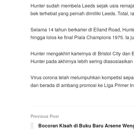
Hunter sudah membela Leeds sejak usia remaja
bek terhebat yang pernah dimiliki Leeds. Total
Selama 14 tahun berkarier di Elland Road, Hunte
hingga lolos ke final Piala Champions 1975. I
Hunter mengakhiri kariernya di Bristol City d
Hunter pada akhirnya lebih sering diasosiasika
Virus corona telah melumpuhkan kompetisi sepakb
dan berada di ambang promosi ke Liga Primer In
Previous Post
Bocoran Kisah di Buku Baru Arsene Wen