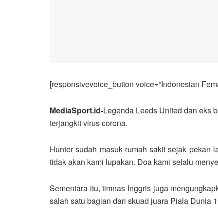
[responsivevoice_button voice=”Indonesian Femal
MediaSport.id-
Legenda Leeds United dan eks bek
terjangkit virus corona.
Hunter sudah masuk rumah sakit sejak pekan l
tidak akan kami lupakan. Doa kami selalu menye
Sementara itu, timnas Inggris juga mengungkap
salah satu bagian dari skuad juara Piala Dunia