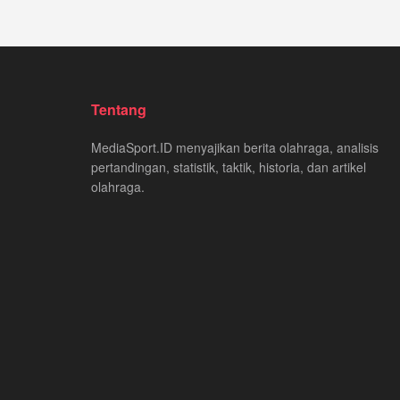
Tentang
MediaSport.ID menyajikan berita olahraga, analisis
pertandingan, statistik, taktik, historia, dan artikel
olahraga.