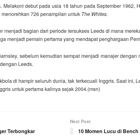
. Melakoni debut pada usia 18 tahun pada September 1962, 
, ia menorehkan 726 penampilan untuk
The Whites.
r menjadi bagian dari periode tersukses Leeds di mana mereka d
a juga menjadi pemain pertama yang mendapat penghargaan Pem
an Barnsley, sebelum kemudian sempat menjadi manajer dengan
n dengan Leeds.
ola di hampir seluruh dunia, tak terkecuali Inggris. Saat ini, 
ggris untuk pertama kalinya sejak 2004.(msn)
Next Post
ger Terbongkar
10 Momen Lucu di Bench