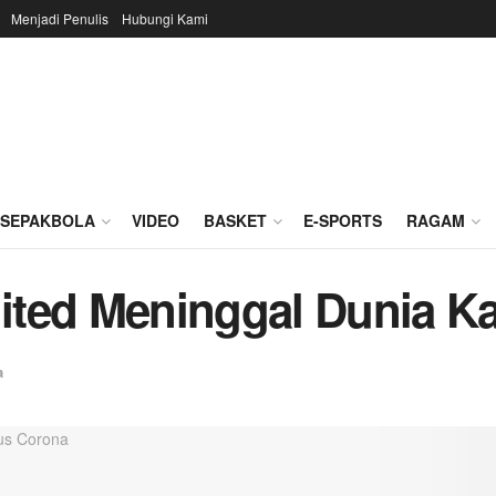
Menjadi Penulis
Hubungi Kami
SEPAKBOLA
VIDEO
BASKET
E-SPORTS
RAGAM
ted Meninggal Dunia Ka
a