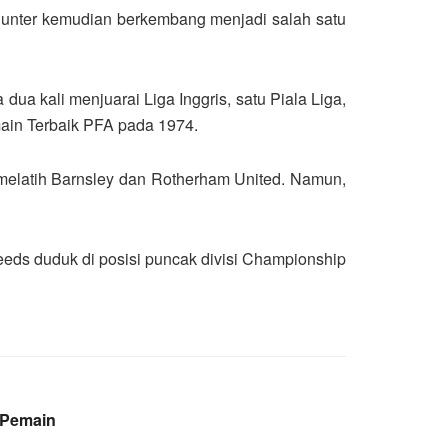
Hunter kemudian berkembang menjadi salah satu
ua kali menjuarai Liga Inggris, satu Piala Liga,
ain Terbaik PFA pada 1974.
 melatih Barnsley dan Rotherham United. Namun,
Leeds duduk di posisi puncak divisi Championship
 Pemain