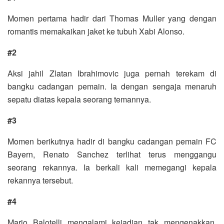
Momen pertama hadir dari Thomas Muller yang dengan
romantis memakaikan jaket ke tubuh Xabi Alonso.
#2
Aksi jahil Zlatan Ibrahimovic juga pernah terekam di
bangku cadangan pemain. Ia dengan sengaja menaruh
sepatu diatas kepala seorang temannya.
#3
Momen berikutnya hadir di bangku cadangan pemain FC
Bayern, Renato Sanchez terlihat terus menggangu
seorang rekannya. Ia berkali kali memegangi kepala
rekannya tersebut.
#4
Mario Balotelli mengalami kejadian tak mengenakkan.