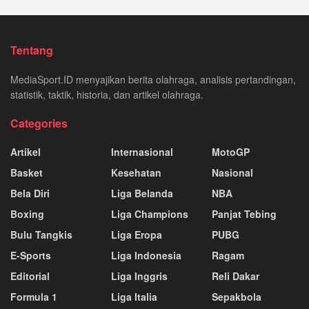
Tentang
MediaSport.ID menyajikan berita olahraga, analisis pertandingan,
statistik, taktik, historia, dan artikel olahraga.
Categories
Artikel
Internasional
MotoGP
Basket
Kesehatan
Nasional
Bela Diri
Liga Belanda
NBA
Boxing
Liga Champions
Panjat Tebing
Bulu Tangkis
Liga Eropa
PUBG
E-Sports
Liga Indonesia
Ragam
Editorial
Liga Inggris
Reli Dakar
Formula 1
Liga Italia
Sepakbola