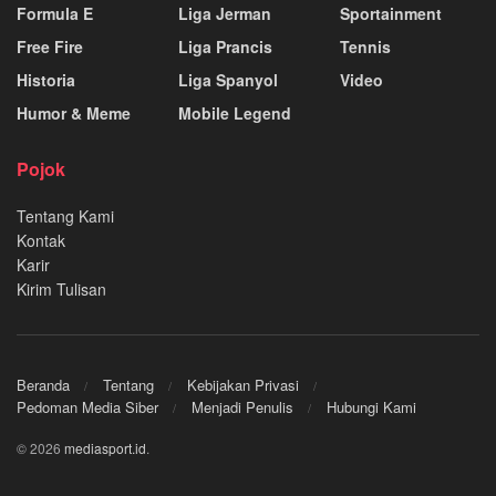
Formula E
Liga Jerman
Sportainment
Free Fire
Liga Prancis
Tennis
Historia
Liga Spanyol
Video
Humor & Meme
Mobile Legend
Pojok
Tentang Kami
Kontak
Karir
Kirim Tulisan
Beranda
Tentang
Kebijakan Privasi
Pedoman Media Siber
Menjadi Penulis
Hubungi Kami
© 2026
mediasport.id
.