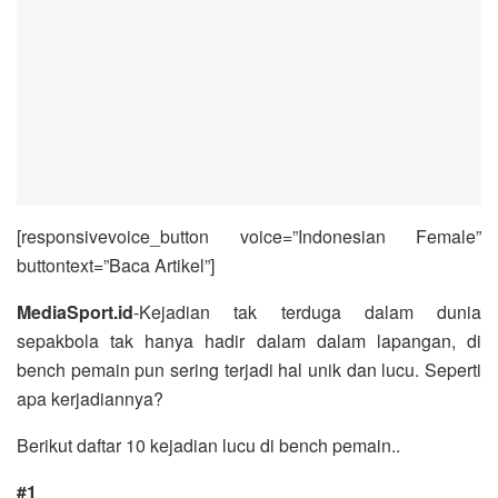
[responsivevoice_button voice=”Indonesian Female”
buttontext=”Baca Artikel”]
MediaSport.id
-Kejadian tak terduga dalam dunia
sepakbola tak hanya hadir dalam dalam lapangan, di
bench pemain pun sering terjadi hal unik dan lucu. Seperti
apa kerjadiannya?
Berikut daftar 10 kejadian lucu di bench pemain..
#1