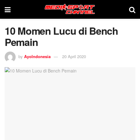
10 Momen Lucu di Bench
Pemain
by
AyoIndonesia
20 April 2020