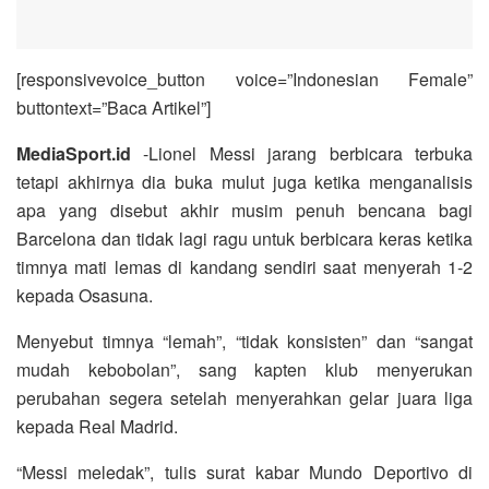
[responsivevoice_button voice=”Indonesian Female”
buttontext=”Baca Artikel”]
MediaSport.id
-Lionel Messi jarang berbicara terbuka
tetapi akhirnya dia buka mulut juga ketika menganalisis
apa yang disebut akhir musim penuh bencana bagi
Barcelona dan tidak lagi ragu untuk berbicara keras ketika
timnya mati lemas di kandang sendiri saat menyerah 1-2
kepada Osasuna.
Menyebut timnya “lemah”, “tidak konsisten” dan “sangat
mudah kebobolan”, sang kapten klub menyerukan
perubahan segera setelah menyerahkan gelar juara liga
kepada Real Madrid.
“Messi meledak”, tulis surat kabar Mundo Deportivo di