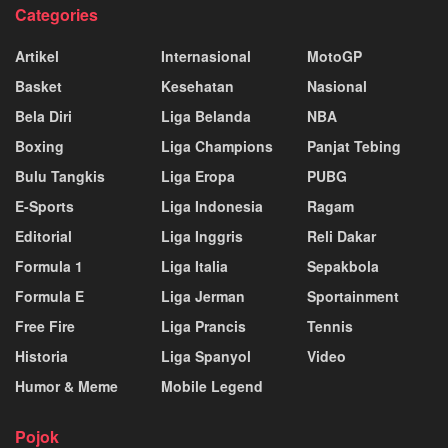
Categories
Artikel
Internasional
MotoGP
Basket
Kesehatan
Nasional
Bela Diri
Liga Belanda
NBA
Boxing
Liga Champions
Panjat Tebing
Bulu Tangkis
Liga Eropa
PUBG
E-Sports
Liga Indonesia
Ragam
Editorial
Liga Inggris
Reli Dakar
Formula 1
Liga Italia
Sepakbola
Formula E
Liga Jerman
Sportainment
Free Fire
Liga Prancis
Tennis
Historia
Liga Spanyol
Video
Humor & Meme
Mobile Legend
Pojok