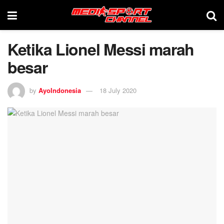
Ketika Lionel Messi marah
besar
by
AyoIndonesia
18 July 2020