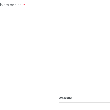
lds are marked
*
Website