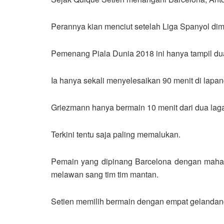
Perannya kian menciut setelah Liga Spanyol dim
Pemenang Piala Dunia 2018 ini hanya tampil dua k
Ia hanya sekali menyelesaikan 90 menit di lapa
Griezmann hanya bermain 10 menit dari dua laga B
Terkini tentu saja paling memalukan.
Pemain yang dipinang Barcelona dengan mahar 1
melawan sang tim tim mantan.
Setien memilih bermain dengan empat gelandang