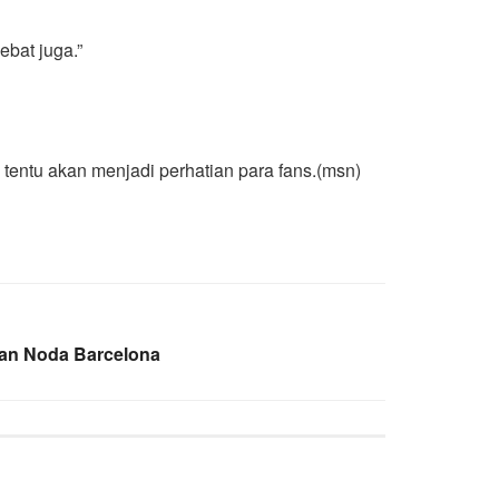
ebat juga.”
entu akan menjadi perhatian para fans.(msn)
dan Noda Barcelona