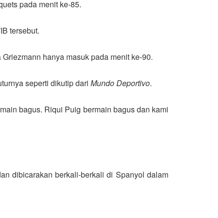
uets pada menit ke-85.
B tersebut.
pa Griezmann hanya masuk pada menit ke-90.
urnya seperti dikutip dari
Mundo Deportivo
.
rmain bagus. Riqui Puig bermain bagus dan kami
dan dibicarakan berkali-berkali di Spanyol dalam