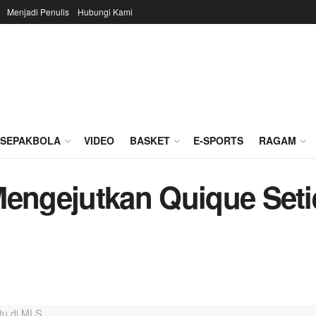
Menjadi Penulis
Hubungi Kami
SEPAKBOLA
VIDEO
BASKET
E-SPORTS
RAGAM
Mengejutkan Quique Seti