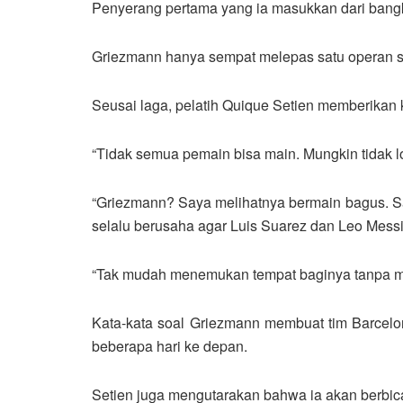
Penyerang pertama yang ia masukkan dari bangk
Griezmann hanya sempat melepas satu operan suk
Seusai laga, pelatih Quique Setien memberikan
“Tidak semua pemain bisa main. Mungkin tidak l
“Griezmann? Saya melihatnya bermain bagus. Sa
selalu berusaha agar Luis Suarez dan Leo Messi 
“Tak mudah menemukan tempat baginya tanpa men
Kata-kata soal Griezmann membuat tim Barcelona
beberapa hari ke depan.
Setien juga mengutarakan bahwa ia akan berbic