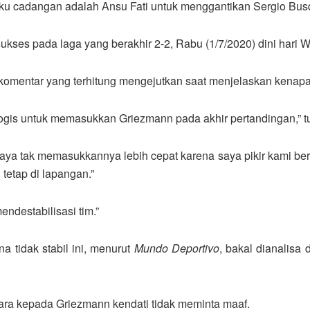
u cadangan adalah Ansu Fati untuk menggantikan Sergio Busq
ses pada laga yang berakhir 2-2, Rabu (1/7/2020) dini hari WI
 komentar yang terhitung mengejutkan saat menjelaskan kena
ogis untuk memasukkan Griezmann pada akhir pertandingan,” tut
ya tak memasukkannya lebih cepat karena saya pikir kami be
tetap di lapangan.”
destabilisasi tim.”
 tidak stabil ini, menurut
Mundo Deportivo
, bakal dianalisa 
ara kepada Griezmann kendati tidak meminta maaf.