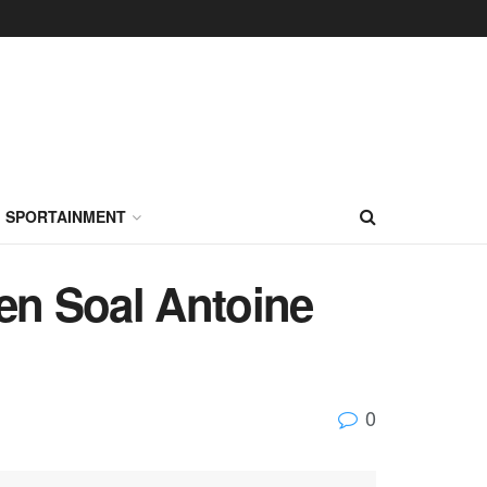
SPORTAINMENT
en Soal Antoine
0