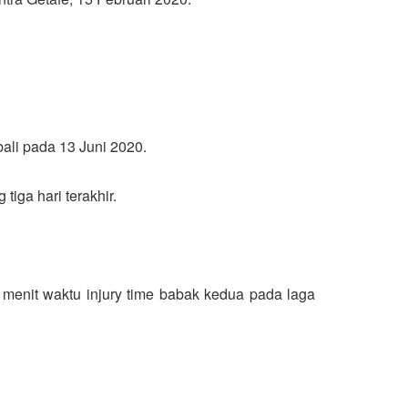
ali pada 13 Juni 2020.
iga hari terakhir.
 menit waktu injury time babak kedua pada laga