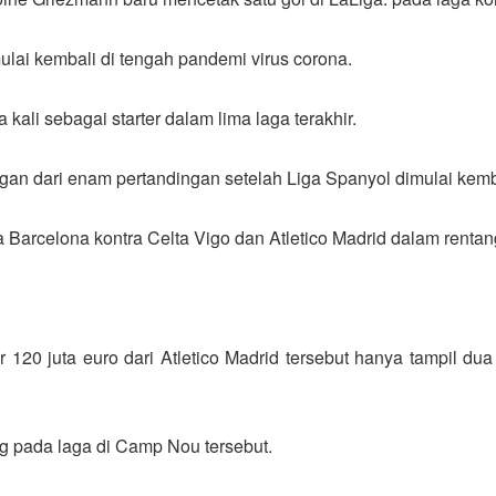
ulai kembali di tengah pandemi virus corona.
ali sebagai starter dalam lima laga terakhir.
ngan dari enam pertandingan setelah Liga Spanyol dimulai kemb
arcelona kontra Celta Vigo dan Atletico Madrid dalam rentang t
20 juta euro dari Atletico Madrid tersebut hanya tampil dua
 pada laga di Camp Nou tersebut.