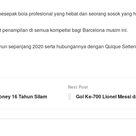
pesepak bola profesional yang hebat dan seorang sosok yang h
3 penampilan di semua kompetisi bagi Barcelona musim ini.
hun sepanjang 2020 serta hubungannya dengan Quique Setien t
Next Post
ney 16 Tahun Silam
Gol Ke-700 Lionel Messi 