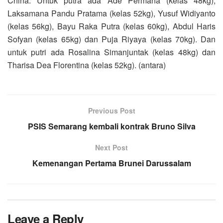
China. Untuk putra ada Ade Permana (kelas 48kg),
Laksamana Pandu Pratama (kelas 52kg), Yusuf Widiyanto
(kelas 56kg), Bayu Raka Putra (kelas 60kg), Abdul Haris
Sofyan (kelas 65kg) dan Puja Riyaya (kelas 70kg). Dan
untuk putri ada Rosalina Simanjuntak (kelas 48kg) dan
Tharisa Dea Florentina (kelas 52kg). (antara)
Previous Post
PSIS Semarang kembali kontrak Bruno Silva
Next Post
Kemenangan Pertama Brunei Darussalam
Leave a Reply