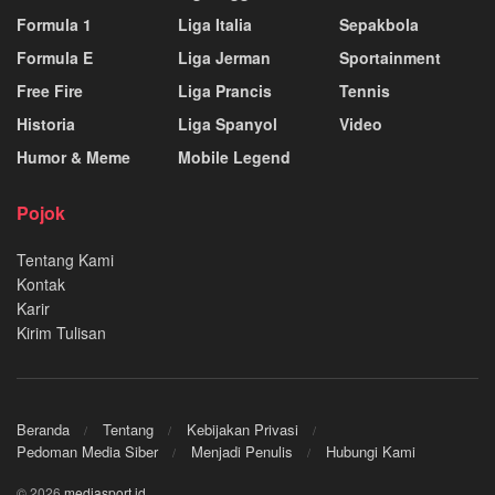
Formula 1
Liga Italia
Sepakbola
Formula E
Liga Jerman
Sportainment
Free Fire
Liga Prancis
Tennis
Historia
Liga Spanyol
Video
Humor & Meme
Mobile Legend
Pojok
Tentang Kami
Kontak
Karir
Kirim Tulisan
Beranda
Tentang
Kebijakan Privasi
Pedoman Media Siber
Menjadi Penulis
Hubungi Kami
© 2026
mediasport.id
.