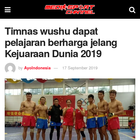
Timnas wushu dapat
pelajaran berharga jelang
Kejuaraan Dunia 2019
by
AyoIndonesia
17 September 2019