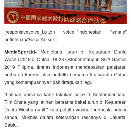
[responsivevoice_button voice=”Indonesian Female”
buttontext=”Baca Artikel”]
MediaSport.id-
Menjelang turun di Kejuaraan Dunia
Wushu 2019 di China, 18-23 Oktober maupun SEA Games
2019 Filipina, timnas Indonesia mendapatkan pelajaran
berharga karena bisa berlatih bersama tim wushu China
yang kemampuannya tidak diragukan lagi.
“Latihan bersama kami lakukan sejak 1 September lalu.
Tim China yang latihan bersama bakal turun di Kejuaraan
Dunia Wushu nanti,” kata pelatih wushu Indonesia nomor
sanda, Mukhlis dalam keterangan resminya di Jakarta,
Sabtu.