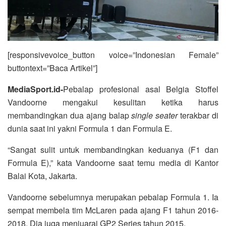
[responsivevoice_button voice=”Indonesian Female”
buttontext=”Baca Artikel”]
MediaSport.id-
Pebalap profesional asal Belgia Stoffel
Vandoorne mengakui kesulitan ketika harus
membandingkan dua ajang balap
single seater
terakbar di
dunia saat ini yakni Formula 1 dan Formula E.
“Sangat sulit untuk membandingkan keduanya (F1 dan
Formula E),” kata Vandoorne saat temu media di Kantor
Balai Kota, Jakarta.
Vandoorne sebelumnya merupakan pebalap Formula 1. Ia
sempat membela tim McLaren pada ajang F1 tahun 2016-
2018. Dia juga menjuarai GP2 Series tahun 2015.