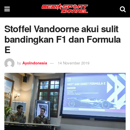
Stoffel Vandoorne akui sulit
bandingkan F1 dan Formula
E
by
AyoIndonesia
14 November 2019