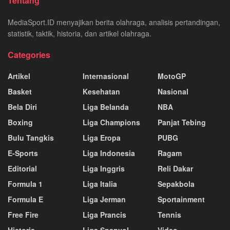
Tentang
MediaSport.ID menyajikan berita olahraga, analisis pertandingan,
statistik, taktik, historia, dan artikel olahraga.
Categories
Artikel
Internasional
MotoGP
Basket
Kesehatan
Nasional
Bela Diri
Liga Belanda
NBA
Boxing
Liga Champions
Panjat Tebing
Bulu Tangkis
Liga Eropa
PUBG
E-Sports
Liga Indonesia
Ragam
Editorial
Liga Inggris
Reli Dakar
Formula 1
Liga Italia
Sepakbola
Formula E
Liga Jerman
Sportainment
Free Fire
Liga Prancis
Tennis