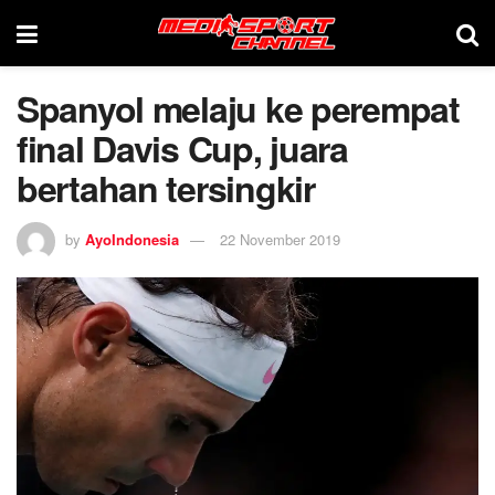
Spanyol melaju ke perempat
final Davis Cup, juara
bertahan tersingkir
by
AyoIndonesia
22 November 2019