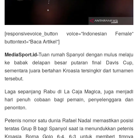
[responsivevoice_button voice=”Indonesian Female”
buttontext=”Baca Artikel”]
MediaSport.id-
Tuan rumah Spanyol dengan mulus melaju
ke babak delapan besar putaran final Davis Cup,
sementara juara bertahan Kroasia tersingkir dari turnamen
tersebut.
Laga sepanjang Rabu di La Caja Magica, juga menjadi
hari penuh cobaan bagi pemain, penyelenggara dan
penonton.
Petenis nomor satu dunia Rafael Nadal memastikan posisi
teratas Grup B bagi Spanyol saat ia menundukkan petenis
Kroasia Borna Gojo 6-4, 6-3 untuk memberi timnya