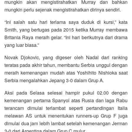
mungkin akan mengistirahatkan Murray dan bahkan
mungkin perlu sejenak mengistirahatkan dirinya sendiri.
“Ini salah satu hari terlama saya duduk di kursi,” kata
Smith, yang bertugas pada 2015 ketika Murray membawa
Britania Raya meraih gelar. “Ini hari berikutnya dari drama
yang luar biasa.”
Novak Djokovic, yang digeser oleh Nadal dari ranking
teratas pada akhir tahun, membantu Serbia unggul dengan
meraih kemenangan mudah atas Yoshihito Nishioka saat
Serbia mengalahkan Jepang 3-0 dalam Grup A.
Aksi pada Selasa selesai hampir pukul 02.00 dengan
kemenangan pertama Spanyol atas Rusia dan laga Rabu
terancam dimulai terlambat seperti pertandingan Italia
melawan AS untuk menentukan runners-up Grup F juga
dimulai dua jam lebih lambat setelah kemenangan Jerman
3-0 dari Argentina dalam Grup C mulur.