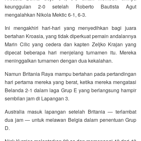
keunggulan 2-0 setelah Roberto Bautista Agut
mengalahkan Nikola Mektic 6-1, 6-3.
Ini mengakhiri hari-hari yang menyedihkan bagi juara
bertahan Kroasia, yang tidak diperkuat pemain andalannya
Marin Cilic yang cedera dan kapten Zeljko Krajan yang
dipecat beberapa hari menjelang turnamen itu. Mereka
meninggalkan turnamen dengan dua kekalahan.
Namun Britania Raya mampu bertahan pada pertandingan
hari pertama mereka yang berat, ketika mereka mengatasi
Belanda 2-1 dalam laga Grup E yang berlangsung hampir
sembilan jam di Lapangan 3.
Australia masuk lapangan setelah Britania — terlambat
dua jam — untuk melawan Belgia dalam penentuan Grup
D.