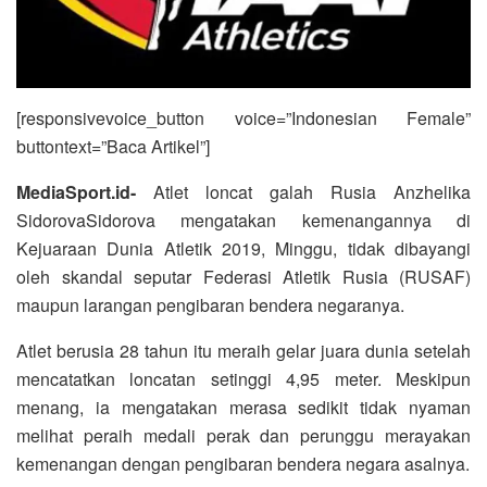
[responsivevoice_button voice=”Indonesian Female”
buttontext=”Baca Artikel”]
MediaSport.id-
Atlet loncat galah Rusia Anzhelika
SidorovaSidorova mengatakan kemenangannya di
Kejuaraan Dunia Atletik 2019, Minggu, tidak dibayangi
oleh skandal seputar Federasi Atletik Rusia (RUSAF)
maupun larangan pengibaran bendera negaranya.
Atlet berusia 28 tahun itu meraih gelar juara dunia setelah
mencatatkan loncatan setinggi 4,95 meter. Meskipun
menang, ia mengatakan merasa sedikit tidak nyaman
melihat peraih medali perak dan perunggu merayakan
kemenangan dengan pengibaran bendera negara asalnya.