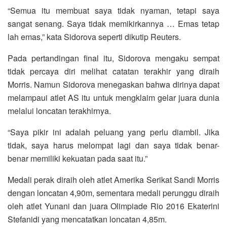
“Semua itu membuat saya tidak nyaman, tetapi saya
sangat senang. Saya tidak memikirkannya … Emas tetap
lah emas,” kata Sidorova seperti dikutip Reuters.
Pada pertandingan final itu, Sidorova mengaku sempat
tidak percaya diri melihat catatan terakhir yang diraih
Morris. Namun Sidorova menegaskan bahwa dirinya dapat
melampaui atlet AS itu untuk mengklaim gelar juara dunia
melalui loncatan terakhirnya.
“Saya pikir ini adalah peluang yang perlu diambil. Jika
tidak, saya harus melompat lagi dan saya tidak benar-
benar memiliki kekuatan pada saat itu.”
Medali perak diraih oleh atlet Amerika Serikat Sandi Morris
dengan loncatan 4,90m, sementara medali perunggu diraih
oleh atlet Yunani dan juara Olimpiade Rio 2016 Ekaterini
Stefanidi yang mencatatkan loncatan 4,85m.