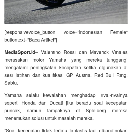
[responsivevoice_button voice=”Indonesian Female”
buttontext=”Baca Artikel”]
MediaSport.id
– Valentino Rossi dan Maverick Viñales
merasakan motor Yamaha yang mereka tunggangi
mengalami peningkatan kecepatan ketika digunakan di
sesi latihan dan kualifikasi GP Austria, Red Bull Ring,
Sabtu.
Yamaha selalu kewalahan menghadapi rival-rivalnya
seperti Honda dan Ducati jika beradu soal kecepatan
puncak, namun tampaknya di Spielberg mereka
menemukan solusi untuk masalah mereka.
“Soal kecepatan tidak terlalu fantastis tapi dibandingkan