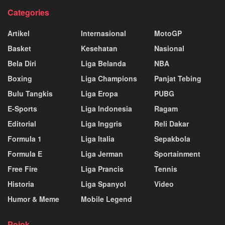
Categories
Artikel
Internasional
MotoGP
Basket
Kesehatan
Nasional
Bela Diri
Liga Belanda
NBA
Boxing
Liga Champions
Panjat Tebing
Bulu Tangkis
Liga Eropa
PUBG
E-Sports
Liga Indonesia
Ragam
Editorial
Liga Inggris
Reli Dakar
Formula 1
Liga Italia
Sepakbola
Formula E
Liga Jerman
Sportainment
Free Fire
Liga Prancis
Tennis
Historia
Liga Spanyol
Video
Humor & Meme
Mobile Legend
Pojok