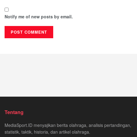
Notify me of new posts by email.
Tentang
MediaSport.ID menyajikan berita olahraga, analisis pertandingan,
statistik, taktik, historia, dan artikel olahraga.