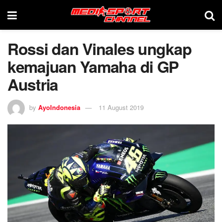
Rossi dan Vinales ungkap
kemajuan Yamaha di GP
Austria
by
AyoIndonesia
11 August 2019