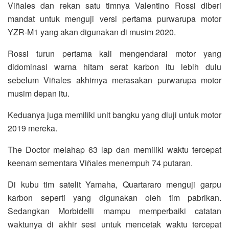
Viñales dan rekan satu timnya Valentino Rossi diberi
mandat untuk menguji versi pertama purwarupa motor
YZR-M1 yang akan digunakan di musim 2020.
Rossi turun pertama kali mengendarai motor yang
didominasi warna hitam serat karbon itu lebih dulu
sebelum Viñales akhirnya merasakan purwarupa motor
musim depan itu.
Keduanya juga memiliki unit bangku yang diuji untuk motor
2019 mereka.
The Doctor melahap 63 lap dan memiliki waktu tercepat
keenam sementara Viñales menempuh 74 putaran.
Di kubu tim satelit Yamaha, Quartararo menguji garpu
karbon seperti yang digunakan oleh tim pabrikan.
Sedangkan Morbidelli mampu memperbaiki catatan
waktunya di akhir sesi untuk mencetak waktu tercepat