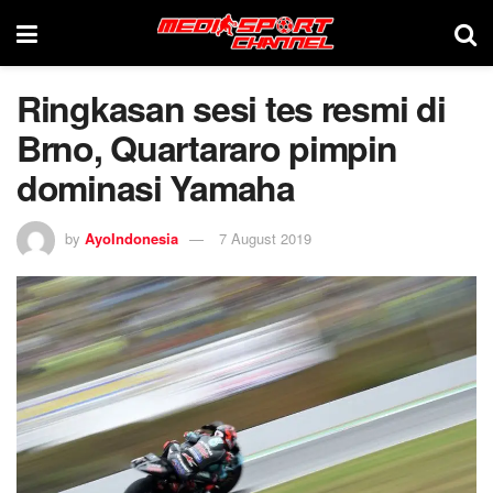
Ringkasan sesi tes resmi di
Brno, Quartararo pimpin
dominasi Yamaha
by
AyoIndonesia
7 August 2019