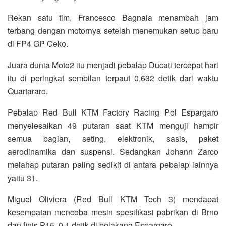
Rekan satu tim, Francesco Bagnaia menambah jam
terbang dengan motornya setelah menemukan setup baru
di FP4 GP Ceko.
Juara dunia Moto2 itu menjadi pebalap Ducati tercepat hari
itu di peringkat sembilan terpaut 0,632 detik dari waktu
Quartararo.
Pebalap Red Bull KTM Factory Racing Pol Espargaro
menyelesaikan 49 putaran saat KTM menguji hampir
semua bagian, seting, elektronik, sasis, paket
aerodinamika dan suspensi. Sedangkan Johann Zarco
melahap putaran paling sedikit di antara pebalap lainnya
yaitu 31.
Miguel Oliviera (Red Bull KTM Tech 3) mendapat
kesempatan mencoba mesin spesifikasi pabrikan di Brno
dan finis P15, 0,1 detik di belakang Espargaro.