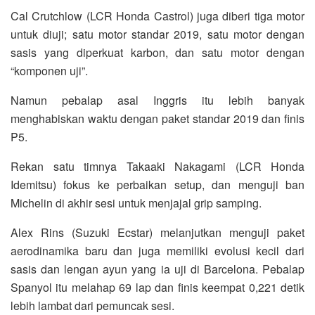
Cal Crutchlow (LCR Honda Castrol) juga diberi tiga motor
untuk diuji; satu motor standar 2019, satu motor dengan
sasis yang diperkuat karbon, dan satu motor dengan
“komponen uji”.
Namun pebalap asal Inggris itu lebih banyak
menghabiskan waktu dengan paket standar 2019 dan finis
P5.
Rekan satu timnya Takaaki Nakagami (LCR Honda
Idemitsu) fokus ke perbaikan setup, dan menguji ban
Michelin di akhir sesi untuk menjajal grip samping.
Alex Rins (Suzuki Ecstar) melanjutkan menguji paket
aerodinamika baru dan juga memiliki evolusi kecil dari
sasis dan lengan ayun yang ia uji di Barcelona. Pebalap
Spanyol itu melahap 69 lap dan finis keempat 0,221 detik
lebih lambat dari pemuncak sesi.