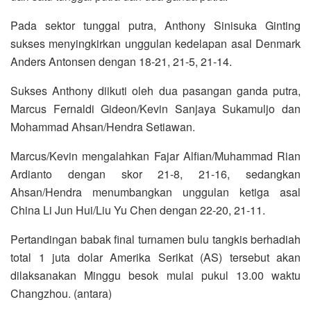
Pada sektor tunggal putra, Anthony Sinisuka Ginting
sukses menyingkirkan unggulan kedelapan asal Denmark
Anders Antonsen dengan 18-21, 21-5, 21-14.
Sukses Anthony diikuti oleh dua pasangan ganda putra,
Marcus Fernaldi Gideon/Kevin Sanjaya Sukamuljo dan
Mohammad Ahsan/Hendra Setiawan.
Marcus/Kevin mengalahkan Fajar Alfian/Muhammad Rian
Ardianto dengan skor 21-8, 21-16, sedangkan
Ahsan/Hendra menumbangkan unggulan ketiga asal
China Li Jun Hui/Liu Yu Chen dengan 22-20, 21-11.
Pertandingan babak final turnamen bulu tangkis berhadiah
total 1 juta dolar Amerika Serikat (AS) tersebut akan
dilaksanakan Minggu besok mulai pukul 13.00 waktu
Changzhou. (antara)