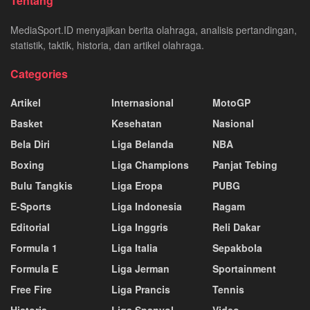
Tentang
MediaSport.ID menyajikan berita olahraga, analisis pertandingan,
statistik, taktik, historia, dan artikel olahraga.
Categories
Artikel
Internasional
MotoGP
Basket
Kesehatan
Nasional
Bela Diri
Liga Belanda
NBA
Boxing
Liga Champions
Panjat Tebing
Bulu Tangkis
Liga Eropa
PUBG
E-Sports
Liga Indonesia
Ragam
Editorial
Liga Inggris
Reli Dakar
Formula 1
Liga Italia
Sepakbola
Formula E
Liga Jerman
Sportainment
Free Fire
Liga Prancis
Tennis