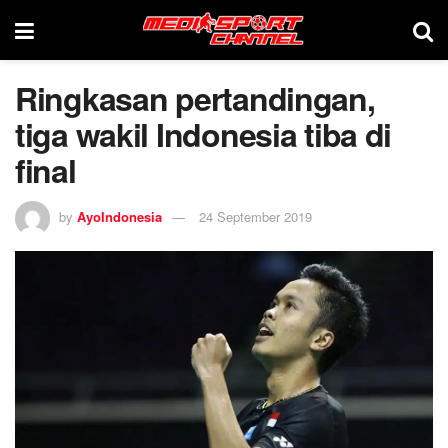
Ringkasan pertandingan,
tiga wakil Indonesia tiba di
final
by
AyoIndonesia
24 September 2019