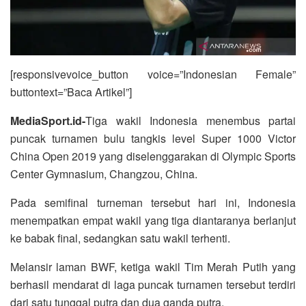
[responsivevoice_button voice=”Indonesian Female”
buttontext=”Baca Artikel”]
MediaSport.id-
Tiga wakil Indonesia menembus partai
puncak turnamen bulu tangkis level Super 1000 Victor
China Open 2019 yang diselenggarakan di Olympic Sports
Center Gymnasium, Changzou, China.
Pada semifinal turneman tersebut hari ini, Indonesia
menempatkan empat wakil yang tiga diantaranya berlanjut
ke babak final, sedangkan satu wakil terhenti.
Melansir laman BWF, ketiga wakil Tim Merah Putih yang
berhasil mendarat di laga puncak turnamen tersebut terdiri
dari satu tunggal putra dan dua ganda putra.