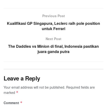
Previous Post
Kualifikasi GP Singapura, Leclerc raih pole position
untuk Ferrari
Next Post
The Daddies vs Minion di final, Indonesia pastikan
juara ganda putra
Leave a Reply
Your email address will not be published.
Required fields are
marked
*
Comment
*