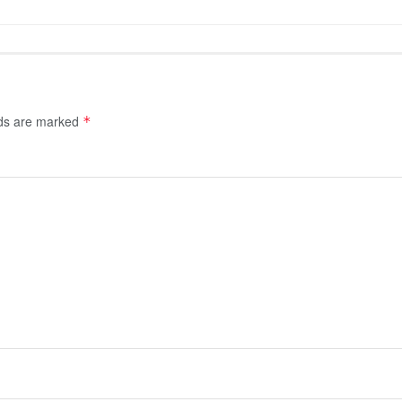
lds are marked
*