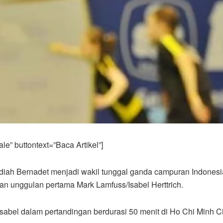
e” buttontext=”Baca Artikel”]
iah Bernadet menjadi wakil tunggal ganda campuran Indonesi
n unggulan pertama Mark Lamfuss/Isabel Herttrich.
Isabel dalam pertandingan berdurasi 50 menit di Ho Chi Minh C