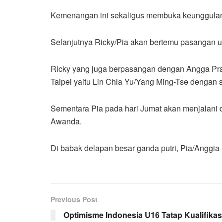
Kemenangan ini sekaligus membuka keunggulan 
Selanjutnya Ricky/Pia akan bertemu pasangan u
Ricky yang juga berpasangan dengan Angga Prata
Taipei yaitu Lin Chia Yu/Yang Ming-Tse dengan s
Sementara Pia pada hari Jumat akan menjalani d
Awanda.
Di babak delapan besar ganda putri, Pia/Anggi
Previous Post
Optimisme Indonesia U16 Tatap Kualifikas