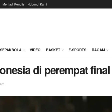
Menjadi Penulis
Hubungi Kami
SEPAKBOLA
VIDEO
BASKET
E-SPORTS
RAGAM
ndonesia di perempat fin
gam