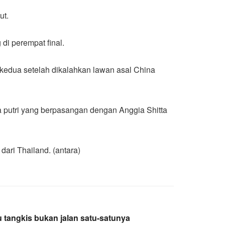
ut.
i perempat final.
 kedua setelah dikalahkan lawan asal China
a putri yang berpasangan dengan Anggia Shitta
ari Thailand. (antara)
lu tangkis bukan jalan satu-satunya