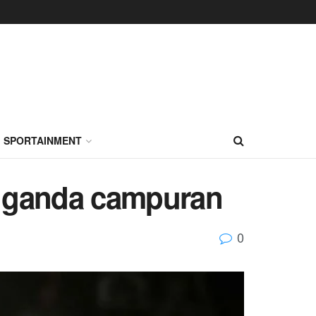
SPORTAINMENT
al ganda campuran
0