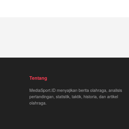
Tentang
MediaSport.ID menyajikan berita olahraga, analisis
pertandingan, statistik, taktik, historia, dan artikel
olahraga.