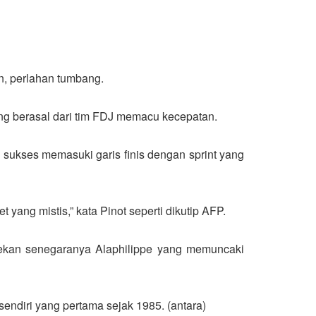
, perlahan tumbang.
ang berasal dari tim FDJ memacu kecepatan.
 sukses memasuki garis finis dengan sprint yang
yang mistis,” kata Pinot seperti dikutip AFP.
 rekan senegaranya Alaphilippe yang memuncaki
sendiri yang pertama sejak 1985. (antara)