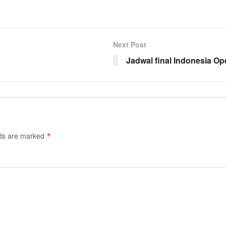
Next Post
Jadwal final Indonesia O
lds are marked
*