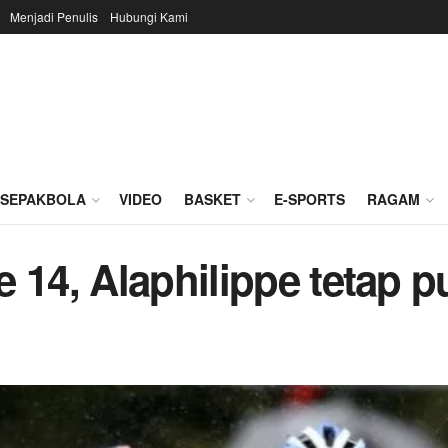
Menjadi Penulis
Hubungi Kami
SEPAKBOLA
VIDEO
BASKET
E-SPORTS
RAGAM
 14, Alaphilippe tetap 