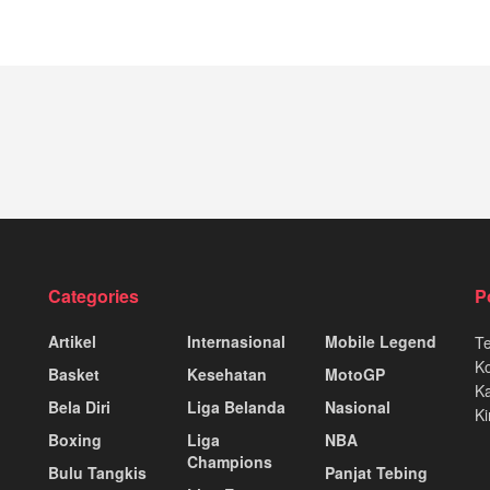
Categories
P
Artikel
Internasional
Mobile Legend
T
K
Basket
Kesehatan
MotoGP
Ka
Bela Diri
Liga Belanda
Nasional
Ki
Boxing
Liga
NBA
Champions
Bulu Tangkis
Panjat Tebing