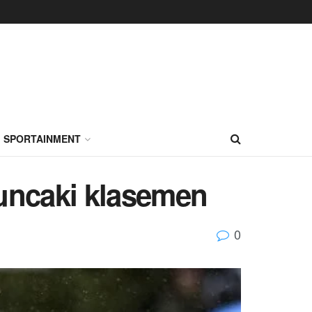
SPORTAINMENT
puncaki klasemen
0