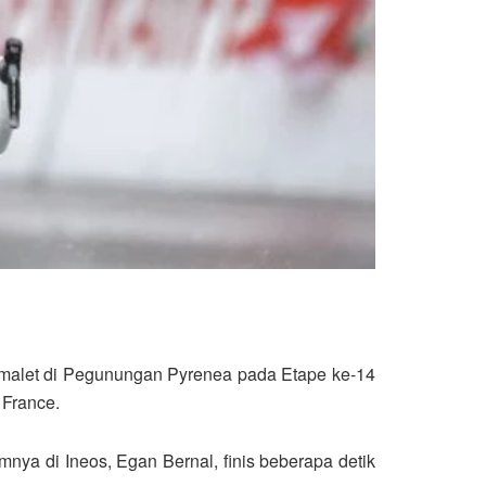
urmalet di Pegunungan Pyrenea pada Etape ke-14
 France.
mnya di Ineos, Egan Bernal, finis beberapa detik