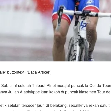
e” buttontext=”Baca Artikel”]
 Sabtu ini setelah Thibaut Pinot merajai puncak la Col du To
ya Julian Alaphilippe kian kokoh di puncak klasemen Tour de
ik setelah tercecer jauh di belakang, sebaliknya rekan satu ti