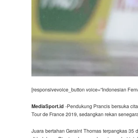
[responsivevoice_button voice=”Indonesian Femal
MediaSport.id
-Pendukung Prancis bersuka cita
Tour de France 2019, sedangkan rekan senegaran
Juara bertahan Geraint Thomas terpangkas 35 det