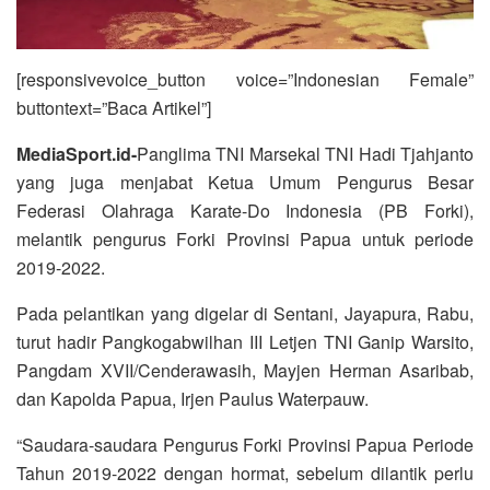
[responsivevoice_button voice=”Indonesian Female”
buttontext=”Baca Artikel”]
MediaSport.id-
Panglima TNI Marsekal TNI Hadi Tjahjanto
yang juga menjabat Ketua Umum Pengurus Besar
Federasi Olahraga Karate-Do Indonesia (PB Forki),
melantik pengurus Forki Provinsi Papua untuk periode
2019-2022.
Pada pelantikan yang digelar di Sentani, Jayapura, Rabu,
turut hadir Pangkogabwilhan III Letjen TNI Ganip Warsito,
Pangdam XVII/Cenderawasih, Mayjen Herman Asaribab,
dan Kapolda Papua, Irjen Paulus Waterpauw.
“Saudara-saudara Pengurus Forki Provinsi Papua Periode
Tahun 2019-2022 dengan hormat, sebelum dilantik perlu