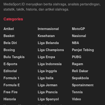
MediaSport.ID menyajikan berita olahraga, analisis pertandingan,
statistik, taktik, historia, dan artikel olahraga.
Categories
Artikel
Internasional
MotoGP
Basket
Kesehatan
Nasional
Bela Diri
Liga Belanda
NBA
Boxing
Liga Champions
Panjat Tebing
Bulu Tangkis
Liga Eropa
PUBG
E-Sports
Liga Indonesia
Ragam
Editorial
Liga Inggris
Reli Dakar
Formula 1
Liga Italia
Sepakbola
Formula E
Liga Jerman
Sportainment
Free Fire
Liga Prancis
Tennis
Historia
Liga Spanyol
Video