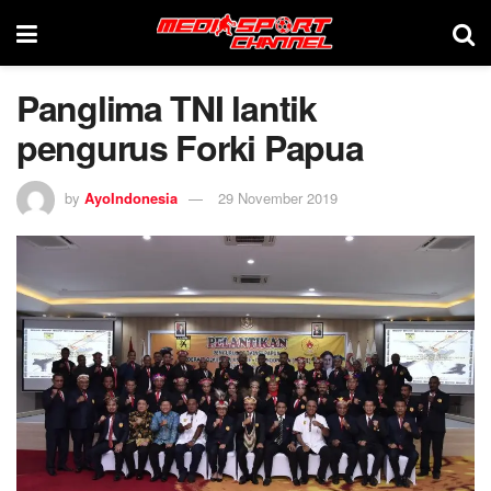
Panglima TNI lantik
pengurus Forki Papua
by
AyoIndonesia
29 November 2019