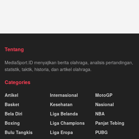
Tentang
MediaSport.ID menyajikan berita olahraga, analisis pertandingan,
statistik, taktik, historia, dan artikel olahraga.
Categories
Artikel
Internasional
MotoGP
Basket
Kesehatan
Nasional
Bela Diri
Liga Belanda
NBA
Boxing
Liga Champions
Panjat Tebing
Bulu Tangkis
Liga Eropa
PUBG