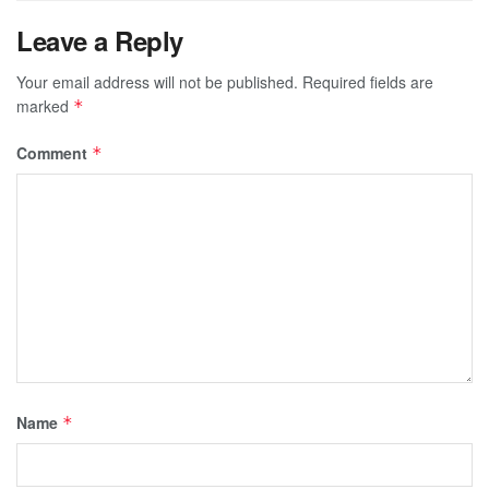
Leave a Reply
Your email address will not be published.
Required fields are
marked
*
Comment
*
Name
*