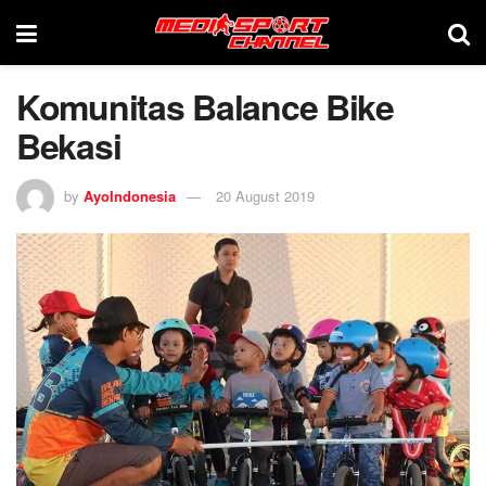
Komunitas Balance Bike
Bekasi
by
AyoIndonesia
20 August 2019