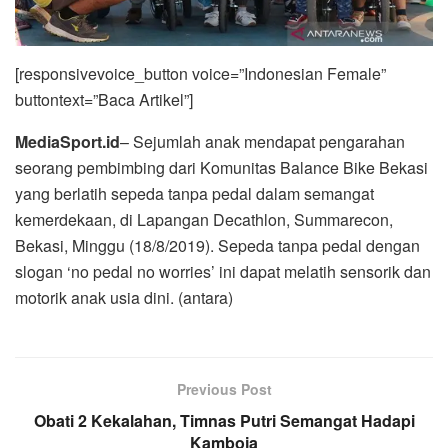
[responsivevoice_button voice=”Indonesian Female”
buttontext=”Baca Artikel”]
MediaSport.id
– Sejumlah anak mendapat pengarahan
seorang pembimbing dari Komunitas Balance Bike Bekasi
yang berlatih sepeda tanpa pedal dalam semangat
kemerdekaan, di Lapangan Decathlon, Summarecon,
Bekasi, Minggu (18/8/2019). Sepeda tanpa pedal dengan
slogan ‘no pedal no worries’ ini dapat melatih sensorik dan
motorik anak usia dini. (antara)
Previous Post
Obati 2 Kekalahan, Timnas Putri Semangat Hadapi
Kamboja