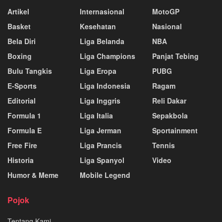
Artikel
Internasional
MotoGP
Basket
Kesehatan
Nasional
Bela Diri
Liga Belanda
NBA
Boxing
Liga Champions
Panjat Tebing
Bulu Tangkis
Liga Eropa
PUBG
E-Sports
Liga Indonesia
Ragam
Editorial
Liga Inggris
Reli Dakar
Formula 1
Liga Italia
Sepakbola
Formula E
Liga Jerman
Sportainment
Free Fire
Liga Prancis
Tennis
Historia
Liga Spanyol
Video
Humor & Meme
Mobile Legend
Pojok
Tentang Kami