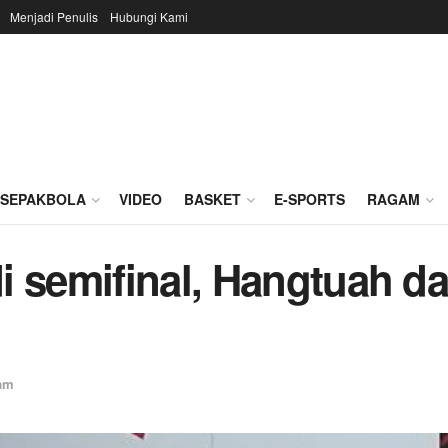
Menjadi Penulis
Hubungi Kami
SEPAKBOLA
VIDEO
BASKET
E-SPORTS
RAGAM
i semifinal, Hangtuah d
am