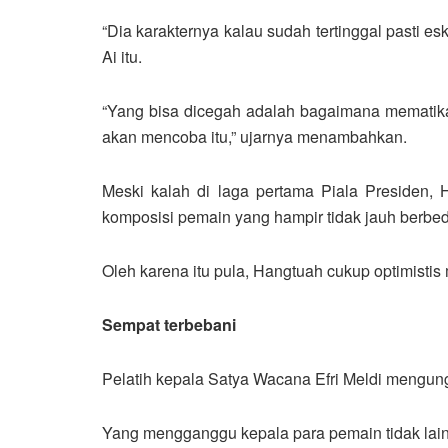
“Dia karakternya kalau sudah tertinggal pasti e
Ai itu.
“Yang bisa dicegah adalah bagaimana mematika
akan mencoba itu,” ujarnya menambahkan.
Meski kalah di laga pertama Piala Presiden
komposisi pemain yang hampir tidak jauh berbed
Oleh karena itu pula, Hangtuah cukup optimist
Sempat terbebani
Pelatih kepala Satya Wacana Efri Meldi mengun
Yang mengganggu kepala para pemain tidak lain