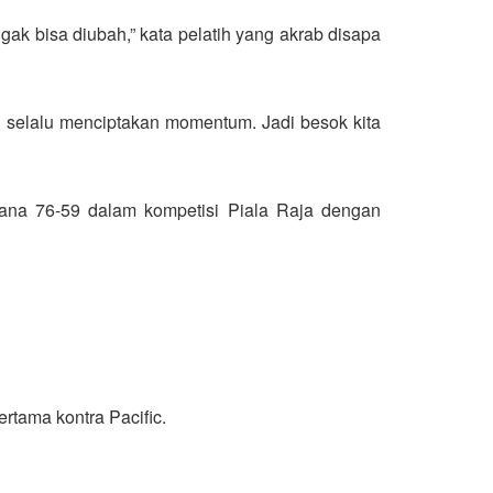
ggak bisa diubah,” kata pelatih yang akrab disapa
 selalu menciptakan momentum. Jadi besok kita
ana 76-59 dalam kompetisi Piala Raja dengan
tama kontra Pacific.