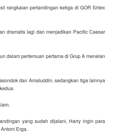
sil rangkaian pertandingan ketiga di GOR Sritex
 dramatis lagi dan menjadikan Pacific Caesar
pun dalam pertemuan pertama di Grup A menelan
 Pasondok dan Amaluddin, sedangkan tiga lainnya
 kedua.
alam.
ndingan yang sudah dijalani, Harry ingin para
Antoni Erga.