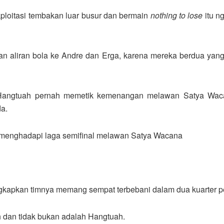
skploitasi tembakan luar busur dan bermain
nothing to lose
itu n
n aliran bola ke Andre dan Erga, karena mereka berdua yang
, Hangtuah pernah memetik kemenangan melawan Satya Wac
a.
is menghadapi laga semifinal melawan Satya Wacana
gkapkan timnya memang sempat terbebani dalam dua kuarter per
 dan tidak bukan adalah Hangtuah.