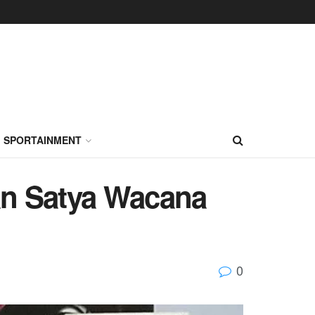
SPORTAINMENT
an Satya Wacana
0