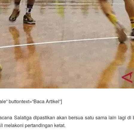
e” buttontext=”Baca Artikel”]
ana Salatiga dipastikan akan bersua satu sama lain lagi di 
i melakoni pertandingan ketat.