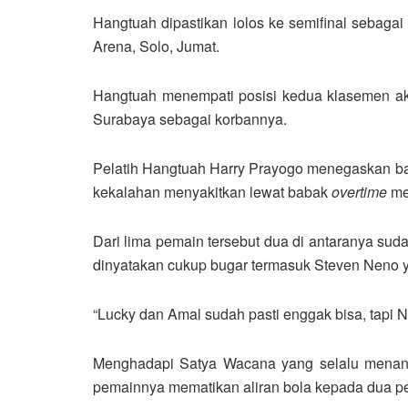
Hangtuah dipastikan lolos ke semifinal sebagai
Arena, Solo, Jumat.
Hangtuah menempati posisi kedua klasemen ak
Surabaya sebagai korbannya.
Pelatih Hangtuah Harry Prayogo menegaskan ba
kekalahan menyakitkan lewat babak
overtime
me
Dari lima pemain tersebut dua di antaranya sud
dinyatakan cukup bugar termasuk Steven Neno 
“Lucky dan Amal sudah pasti enggak bisa, tapi N
Menghadapi Satya Wacana yang selalu menang d
pemainnya mematikan aliran bola kepada dua pe