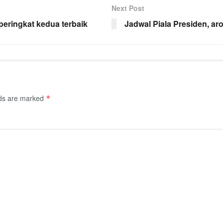
Next Post
peringkat kedua terbaik
Jadwal Piala Presiden, a
lds are marked
*