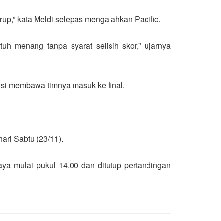
up,” kata Meldi selepas mengalahkan Pacific.
uh menang tanpa syarat selisih skor,” ujarnya
isi membawa timnya masuk ke final.
ari Sabtu (23/11).
aya mulai pukul 14.00 dan ditutup pertandingan