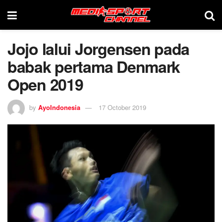
Jojo lalui Jorgensen pada
babak pertama Denmark
Open 2019
by
AyoIndonesia
17 October 2019