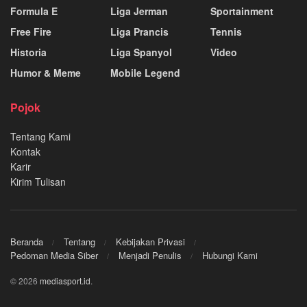
Formula E
Liga Jerman
Sportainment
Free Fire
Liga Prancis
Tennis
Historia
Liga Spanyol
Video
Humor & Meme
Mobile Legend
Pojok
Tentang Kami
Kontak
Karir
Kirim Tulisan
Beranda
Tentang
Kebijakan Privasi
Pedoman Media Siber
Menjadi Penulis
Hubungi Kami
© 2026
mediasport.id
.