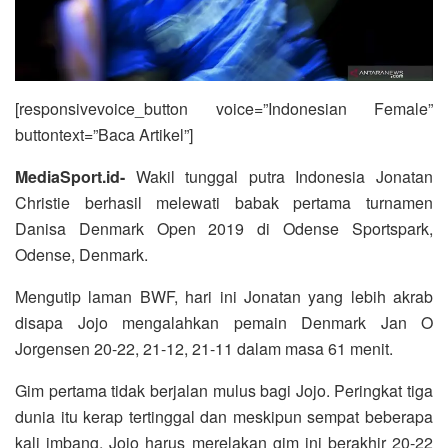
[responsivevoice_button voice=”Indonesian Female”
buttontext=”Baca Artikel”]
MediaSport.id-
Wakil tunggal putra Indonesia Jonatan
Christie berhasil melewati babak pertama turnamen
Danisa Denmark Open 2019 di Odense Sportspark,
Odense, Denmark.
Mengutip laman BWF, hari ini Jonatan yang lebih akrab
disapa Jojo mengalahkan pemain Denmark Jan O
Jorgensen 20-22, 21-12, 21-11 dalam masa 61 menit.
Gim pertama tidak berjalan mulus bagi Jojo. Peringkat tiga
dunia itu kerap tertinggal dan meskipun sempat beberapa
kali imbang, Jojo harus merelakan gim ini berakhir 20-22