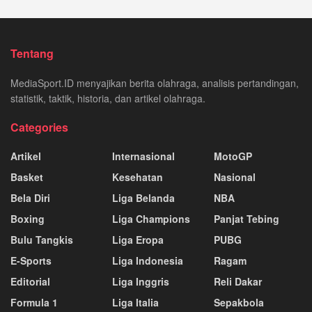
Tentang
MediaSport.ID menyajikan berita olahraga, analisis pertandingan,
statistik, taktik, historia, dan artikel olahraga.
Categories
Artikel
Internasional
MotoGP
Basket
Kesehatan
Nasional
Bela Diri
Liga Belanda
NBA
Boxing
Liga Champions
Panjat Tebing
Bulu Tangkis
Liga Eropa
PUBG
E-Sports
Liga Indonesia
Ragam
Editorial
Liga Inggris
Reli Dakar
Formula 1
Liga Italia
Sepakbola