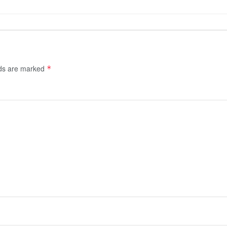
lds are marked
*