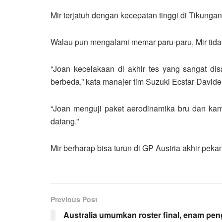
Mir terjatuh dengan kecepatan tinggi di Tikungan
Walau pun mengalami memar paru-paru, Mir tida
“Joan kecelakaan di akhir tes yang sangat di
berbeda,” kata manajer tim Suzuki Ecstar Davide 
“Joan menguji paket aerodinamika bru dan kam
datang.”
Mir berharap bisa turun di GP Austria akhir pekan 
Previous Post
Australia umumkan roster final, enam pe