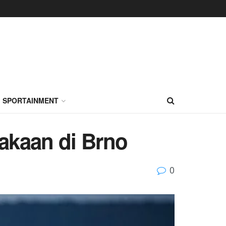
SPORTAINMENT
lakaan di Brno
0