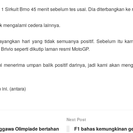
 1 Sirkuit Brno 45 menit sebelum tes usai. Dia diterbangkan ke 
k mengalami cedera lainnya.
sayangkan hari yang tidak semuanya positif. Sebelum itu kam
Brivio seperti dikutip laman resmi MotoGP.
i menerima umpan balik positif darinya, jadi kami akan meng
ini. (antara)
Next Post
nggawa Olimpiade bertahan
F1 bahas kemungkinan gel