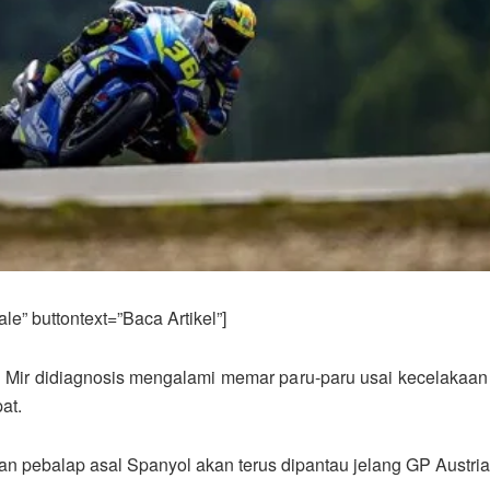
e” buttontext=”Baca Artikel”]
 Mir didiagnosis mengalami memar paru-paru usai kecelakaan 
at.
an pebalap asal Spanyol akan terus dipantau jelang GP Austria