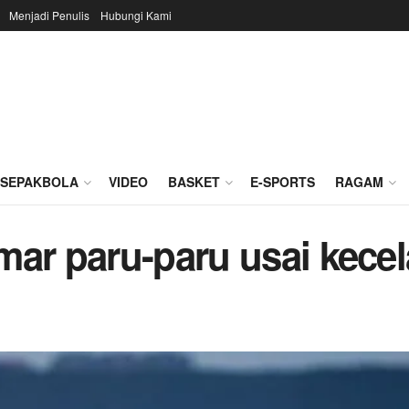
Menjadi Penulis
Hubungi Kami
SEPAKBOLA
VIDEO
BASKET
E-SPORTS
RAGAM
mar paru-paru usai kece