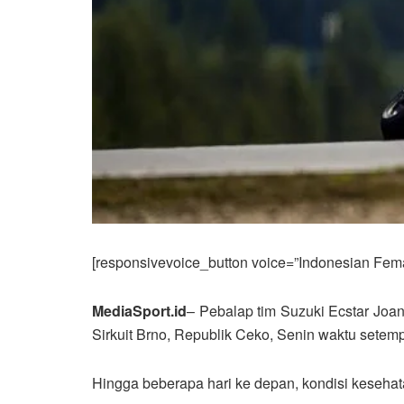
[responsivevoice_button voice=”Indonesian Femal
MediaSport.id
– Pebalap tim Suzuki Ecstar Joan
Sirkuit Brno, Republik Ceko, Senin waktu setemp
Hingga beberapa hari ke depan, kondisi kesehat