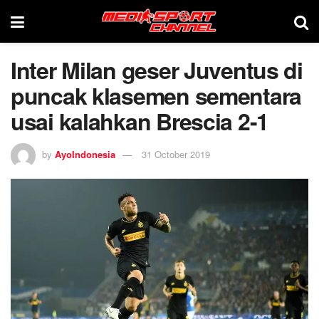
Inter Milan geser Juventus di
puncak klasemen sementara
usai kalahkan Brescia 2-1
by
AyoIndonesia
31 October 2019