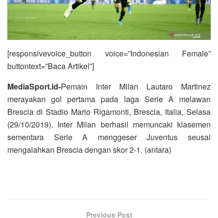
[responsivevoice_button voice=”Indonesian Female”
buttontext=”Baca Artikel”]
MediaSport.id-
Pemain Inter Milan Lautaro Martinez
merayakan gol pertama pada laga Serie A melawan
Brescia di Stadio Mario Rigamonti, Brescia, Italia, Selasa
(29/10/2019). Inter Milan berhasil memuncaki klasemen
sementara Serie A menggeser Juventus seusai
mengalahkan Brescia dengan skor 2-1. (antara)
Previous Post