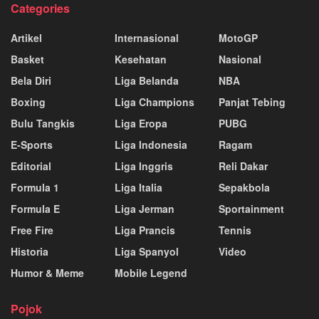
Categories
Artikel
Internasional
MotoGP
Basket
Kesehatan
Nasional
Bela Diri
Liga Belanda
NBA
Boxing
Liga Champions
Panjat Tebing
Bulu Tangkis
Liga Eropa
PUBG
E-Sports
Liga Indonesia
Ragam
Editorial
Liga Inggris
Reli Dakar
Formula 1
Liga Italia
Sepakbola
Formula E
Liga Jerman
Sportainment
Free Fire
Liga Prancis
Tennis
Historia
Liga Spanyol
Video
Humor & Meme
Mobile Legend
Pojok