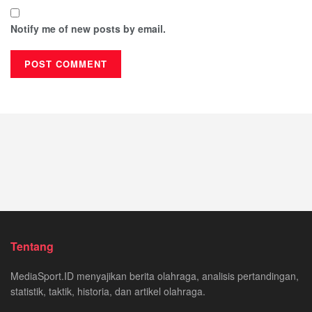
Notify me of new posts by email.
Tentang
MediaSport.ID menyajikan berita olahraga, analisis pertandingan,
statistik, taktik, historia, dan artikel olahraga.