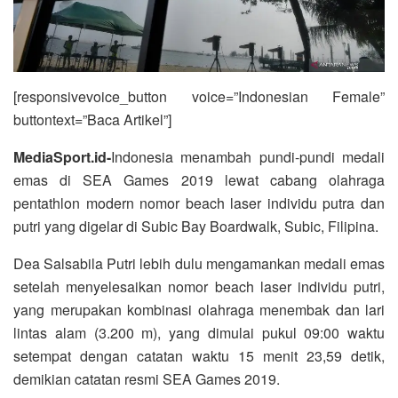
[responsivevoice_button voice=”Indonesian Female”
buttontext=”Baca Artikel”]
MediaSport.id-
Indonesia menambah pundi-pundi medali
emas di SEA Games 2019 lewat cabang olahraga
pentathlon modern nomor beach laser individu putra dan
putri yang digelar di Subic Bay Boardwalk, Subic, Filipina.
Dea Salsabila Putri lebih dulu mengamankan medali emas
setelah menyelesaikan nomor beach laser individu putri,
yang merupakan kombinasi olahraga menembak dan lari
lintas alam (3.200 m), yang dimulai pukul 09:00 waktu
setempat dengan catatan waktu 15 menit 23,59 detik,
demikian catatan resmi SEA Games 2019.