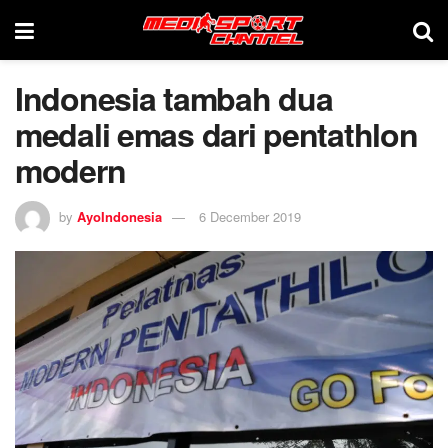
Indonesia tambah dua
medali emas dari pentathlon
modern
by
AyoIndonesia
6 December 2019