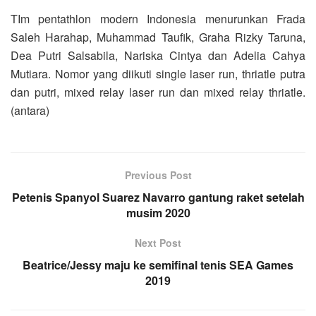
TIm pentathlon modern Indonesia menurunkan Frada
Saleh Harahap, Muhammad Taufik, Graha Rizky Taruna,
Dea Putri Salsabila, Nariska Cintya dan Adelia Cahya
Mutiara. Nomor yang diikuti single laser run, thriatle putra
dan putri, mixed relay laser run dan mixed relay thriatle.
(antara)
Previous Post
Petenis Spanyol Suarez Navarro gantung raket setelah
musim 2020
Next Post
Beatrice/Jessy maju ke semifinal tenis SEA Games
2019