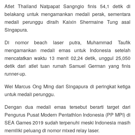
Atlet Thailand Natpapat Sangngio finis 54,1 detik di
belakang untuk mengamankan medali perak, sementara
medali perunggu diraih Kaixin Shermaine Tung asal
Singapura.
Di nomor beach laser putra, Muhammad Taufik
mengamankan medali emas untuk Indonesia setelah
mencatatkan waktu 13 menit 02,24 detik, unggul 25,050
detik dari atlet tuan rumah Samuel German yang finis
runner-up.
Wei Marcus Ong Ming dari Singapura di peringkat ketiga
untuk medali perunggu.
Dengan dua medali emas tersebut berarti target dari
Pengurus Pusat Modern Pentathlon Indonesia (PP MPI) di
SEA Games 2019 sudah terpenuhi meski Indonesia masih
memiliki peluang di nomor mixed relay laser.