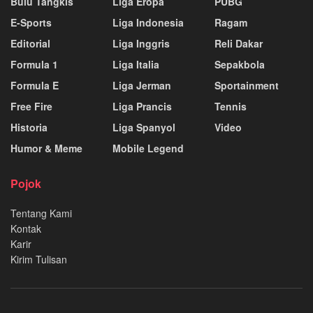
Bulu Tangkis
Liga Eropa
PUBG
E-Sports
Liga Indonesia
Ragam
Editorial
Liga Inggris
Reli Dakar
Formula 1
Liga Italia
Sepakbola
Formula E
Liga Jerman
Sportainment
Free Fire
Liga Prancis
Tennis
Historia
Liga Spanyol
Video
Humor & Meme
Mobile Legend
Pojok
Tentang Kami
Kontak
Karir
Kirim Tulisan