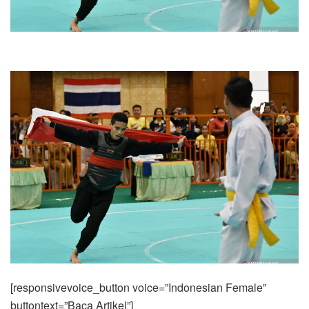
[responsivevoice_button voice=”Indonesian Female”
buttontext=”Baca Artikel”]