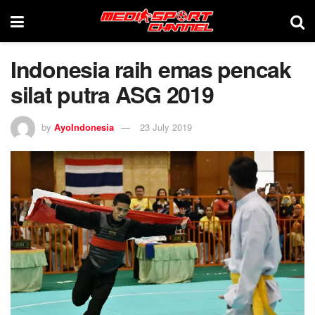
Indonesia raih emas pencak
silat putra ASG 2019
by
AyoIndonesia
23 July 2019