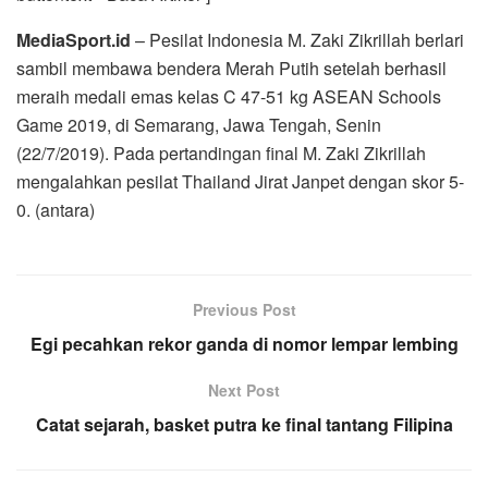
MediaSport.id
– Pesilat Indonesia M. Zaki Zikrillah berlari
sambil membawa bendera Merah Putih setelah berhasil
meraih medali emas kelas C 47-51 kg ASEAN Schools
Game 2019, di Semarang, Jawa Tengah, Senin
(22/7/2019). Pada pertandingan final M. Zaki Zikrillah
mengalahkan pesilat Thailand Jirat Janpet dengan skor 5-
0. (antara)
Previous Post
Egi pecahkan rekor ganda di nomor lempar lembing
Next Post
Catat sejarah, basket putra ke final tantang Filipina