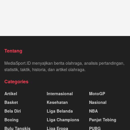
Tentang
MediaSport.ID menyajikan berita olahraga, analisis pertandingan,
statistik, taktik, historia, dan artikel olahraga.
Categories
Artikel
Internasional
MotoGP
Basket
Kesehatan
Nasional
Bela Diri
Liga Belanda
NBA
Boxing
Liga Champions
Panjat Tebing
Bulu Tangkis
Liga Eropa
PUBG