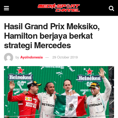
Hasil Grand Prix Meksiko,
Hamilton berjaya berkat
strategi Mercedes
by
AyoIndonesia
29 October 2019