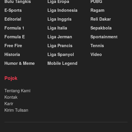
Bulu Tangkis
Liga Eropa
PUBG
E-Sports
Liga Indonesia
Ragam
Editorial
Liga Inggris
Reli Dakar
Formula 1
Liga Italia
Sepakbola
Formula E
Liga Jerman
Sportainment
Free Fire
Liga Prancis
Tennis
Historia
Liga Spanyol
Video
Humor & Meme
Mobile Legend
Pojok
Tentang Kami
Kontak
Karir
Kirim Tulisan