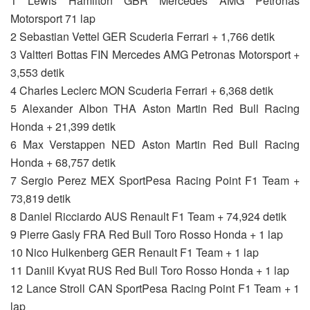
1 Lewis Hamilton GBR Mercedes AMG Petronas
Motorsport 71 lap
2 Sebastian Vettel GER Scuderia Ferrari + 1,766 detik
3 Valtteri Bottas FIN Mercedes AMG Petronas Motorsport +
3,553 detik
4 Charles Leclerc MON Scuderia Ferrari + 6,368 detik
5 Alexander Albon THA Aston Martin Red Bull Racing
Honda + 21,399 detik
6 Max Verstappen NED Aston Martin Red Bull Racing
Honda + 68,757 detik
7 Sergio Perez MEX SportPesa Racing Point F1 Team +
73,819 detik
8 Daniel Ricciardo AUS Renault F1 Team + 74,924 detik
9 Pierre Gasly FRA Red Bull Toro Rosso Honda + 1 lap
10 Nico Hulkenberg GER Renault F1 Team + 1 lap
11 Daniil Kvyat RUS Red Bull Toro Rosso Honda + 1 lap
12 Lance Stroll CAN SportPesa Racing Point F1 Team + 1
lap