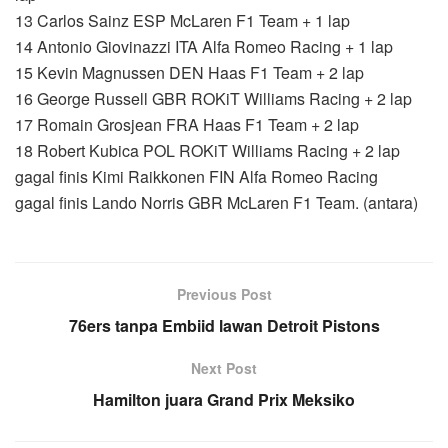
13 Carlos Sainz ESP McLaren F1 Team + 1 lap
14 Antonio Giovinazzi ITA Alfa Romeo Racing + 1 lap
15 Kevin Magnussen DEN Haas F1 Team + 2 lap
16 George Russell GBR ROKiT Williams Racing + 2 lap
17 Romain Grosjean FRA Haas F1 Team + 2 lap
18 Robert Kubica POL ROKiT Williams Racing + 2 lap
gagal finis Kimi Raikkonen FIN Alfa Romeo Racing
gagal finis Lando Norris GBR McLaren F1 Team. (antara)
Previous Post
76ers tanpa Embiid lawan Detroit Pistons
Next Post
Hamilton juara Grand Prix Meksiko