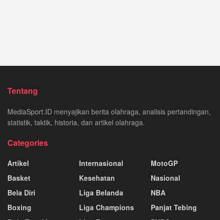
Tentang
MediaSport.ID menyajikan berita olahraga, analisis pertandingan,
statistik, taktik, historia, dan artikel olahraga.
Categories
Artikel
Internasional
MotoGP
Basket
Kesehatan
Nasional
Bela Diri
Liga Belanda
NBA
Boxing
Liga Champions
Panjat Tebing