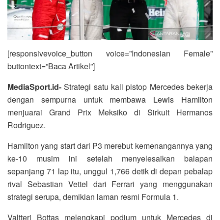
[responsivevoice_button voice=”Indonesian Female”
buttontext=”Baca Artikel”]
MediaSport.id-
Strategi satu kali pistop Mercedes bekerja
dengan sempurna untuk membawa Lewis Hamilton
menjuarai Grand Prix Meksiko di Sirkuit Hermanos
Rodriguez.
Hamilton yang start dari P3 merebut kemenangannya yang
ke-10 musim ini setelah menyelesaikan balapan
sepanjang 71 lap itu, unggul 1,766 detik di depan pebalap
rival Sebastian Vettel dari Ferrari yang menggunakan
strategi serupa, demikian laman resmi Formula 1.
Valtteri Bottas melengkapi podium untuk Mercedes di