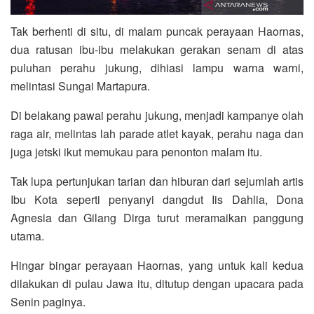
Tak berhenti di situ, di malam puncak perayaan Haornas,
dua ratusan ibu-ibu melakukan gerakan senam di atas
puluhan perahu jukung, dihiasi lampu warna warni,
melintasi Sungai Martapura.
Di belakang pawai perahu jukung, menjadi kampanye olah
raga air, melintas lah parade atlet kayak, perahu naga dan
juga jetski ikut memukau para penonton malam itu.
Tak lupa pertunjukan tarian dan hiburan dari sejumlah artis
Ibu Kota seperti penyanyi dangdut Iis Dahlia, Dona
Agnesia dan Gilang Dirga turut meramaikan panggung
utama.
Hingar bingar perayaan Haornas, yang untuk kali kedua
dilakukan di pulau Jawa itu, ditutup dengan upacara pada
Senin paginya.