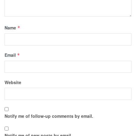
Name
*
Email
*
Website
Notify me of follow-up comments by email.
Notify me of new posts by email.