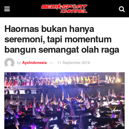
Haornas bukan hanya
seremoni, tapi momentum
bangun semangat olah raga
by
AyoIndonesia
11 September 2019