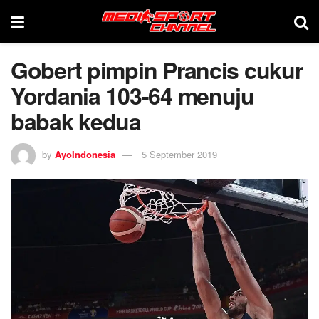
Gobert pimpin Prancis cukur
Yordania 103-64 menuju
babak kedua
by
AyoIndonesia
5 September 2019