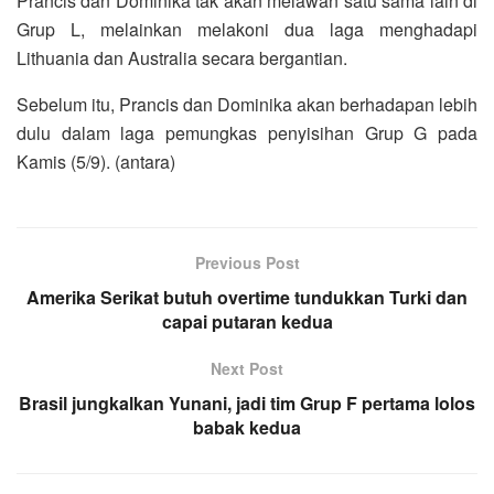
Prancis dan Dominika tak akan melawan satu sama lain di
Grup L, melainkan melakoni dua laga menghadapi
Lithuania dan Australia secara bergantian.
Sebelum itu, Prancis dan Dominika akan berhadapan lebih
dulu dalam laga pemungkas penyisihan Grup G pada
Kamis (5/9). (antara)
Previous Post
Amerika Serikat butuh overtime tundukkan Turki dan
capai putaran kedua
Next Post
Brasil jungkalkan Yunani, jadi tim Grup F pertama lolos
babak kedua