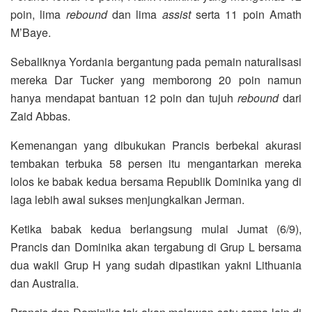
poin, lima
rebound
dan lima
assist
serta 11 poin Amath
M’Baye.
Sebaliknya Yordania bergantung pada pemain naturalisasi
mereka Dar Tucker yang memborong 20 poin namun
hanya mendapat bantuan 12 poin dan tujuh
rebound
dari
Zaid Abbas.
Kemenangan yang dibukukan Prancis berbekal akurasi
tembakan terbuka 58 persen itu mengantarkan mereka
lolos ke babak kedua bersama Republik Dominika yang di
laga lebih awal sukses menjungkalkan Jerman.
Ketika babak kedua berlangsung mulai Jumat (6/9),
Prancis dan Dominika akan tergabung di Grup L bersama
dua wakil Grup H yang sudah dipastikan yakni Lithuania
dan Australia.