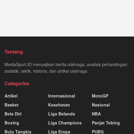
Tentang
MediaSport.ID menyajikan berita olahraga, analisis pertandingan,
statistik, taktik, historia, dan artikel olahraga.
Categories
Artikel
Internasional
MotoGP
Basket
Kesehatan
Nasional
Bela Diri
Liga Belanda
NBA
Boxing
Liga Champions
Panjat Tebing
Bulu Tangkis
Liga Eropa
PUBG