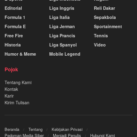
Editorial
Liga Inggris
Reli Dakar
Formula 1
Liga Italia
Sepakbola
Formula E
Liga Jerman
Sportainment
Free Fire
Liga Prancis
Tennis
Historia
Liga Spanyol
Video
Humor & Meme
Mobile Legend
Pojok
Tentang Kami
Kontak
Karir
Kirim Tulisan
Beranda
Tentang
Kebijakan Privasi
Pedoman Media Siber
Menjadi Penulis
Hubungi Kami