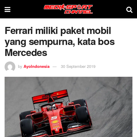
Ferrari miliki paket mobil
yang sempurna, kata bos
Mercedes
by
AyoIndonesia
30 September 2019