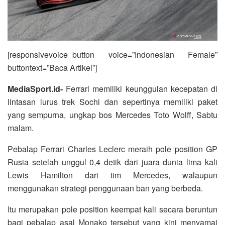
[responsivevoice_button voice=”Indonesian Female”
buttontext=”Baca Artikel”]
MediaSport.id-
Ferrari memiliki keunggulan kecepatan di
lintasan lurus trek Sochi dan sepertinya memiliki paket
yang sempurna, ungkap bos Mercedes Toto Wolff, Sabtu
malam.
Pebalap Ferrari Charles Leclerc meraih pole position GP
Rusia setelah unggul 0,4 detik dari juara dunia lima kali
Lewis Hamilton dari tim Mercedes, walaupun
menggunakan strategi penggunaan ban yang berbeda.
Itu merupakan pole position keempat kali secara beruntun
bagi pebalap asal Monako tersebut yang kini menyamai