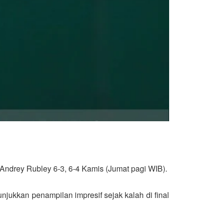
 Andrey Rubley 6-3, 6-4 Kamis (Jumat pagi WIB).
njukkan penampilan impresif sejak kalah di final