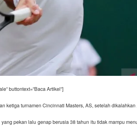
e” buttontext=”Baca Artikel”]
an ketiga turnamen Cincinnati Masters, AS, setelah dikalahkan
li yang pekan lalu genap berusia 38 tahun itu tidak mampu menu