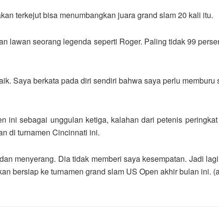
kan terkejut bisa menumbangkan juara grand slam 20 kali itu.
gan lawan seorang legenda seperti Roger. Paling tidak 99 per
k. Saya berkata pada diri sendiri bahwa saya perlu memburu 
 ini sebagai unggulan ketiga, kalahan dari petenis peringkat
 di turnamen Cincinnati ini.
s, dan menyerang. Dia tidak memberi saya kesempatan. Jadi lagi
kan bersiap ke turnamen grand slam US Open akhir bulan ini. (a