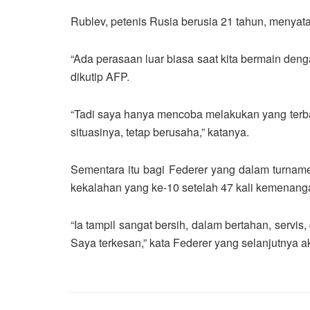
Rublev, petenis Rusia berusia 21 tahun, menyata
“Ada perasaan luar biasa saat kita bermain den
dikutip AFP.
“Tadi saya hanya mencoba melakukan yang terbai
situasinya, tetap berusaha,” katanya.
Sementara itu bagi Federer yang dalam turnamen
kekalahan yang ke-10 setelah 47 kali kemenangan
“Ia tampil sangat bersih, dalam bertahan, servi
Saya terkesan,” kata Federer yang selanjutnya a