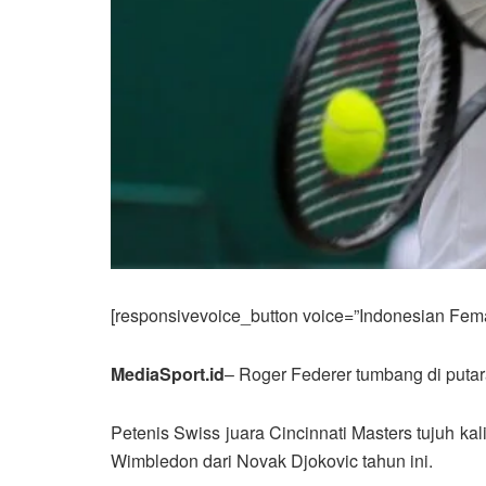
[responsivevoice_button voice=”Indonesian Femal
MediaSport.id
– Roger Federer tumbang di putar
Petenis Swiss juara Cincinnati Masters tujuh ka
Wimbledon dari Novak Djokovic tahun ini.