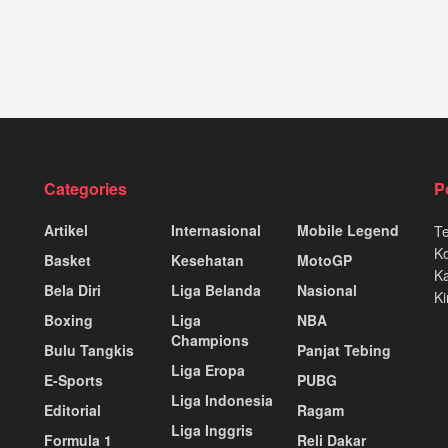
Categories
P
Artikel
Internasional
Mobile Legend
T
K
Basket
Kesehatan
MotoGP
Ka
Bela Diri
Liga Belanda
Nasional
Ki
Boxing
Liga
NBA
Champions
Bulu Tangkis
Panjat Tebing
Liga Eropa
E-Sports
PUBG
Liga Indonesia
Editorial
Ragam
Liga Inggris
Formula 1
Reli Dakar