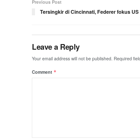
Previous Post
Tersingkir di Cincinnati, Federer fokus U
Leave a Reply
Your email address will not be published.
Required fie
Comment
*