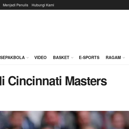
Menjadi Penulis
Hubungi Kami
SEPAKBOLA
VIDEO
BASKET
E-SPORTS
RAGAM
i Cincinnati Masters