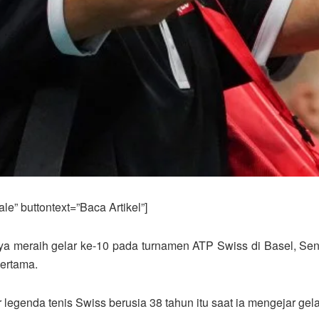
e” buttontext=”Baca Artikel”]
 meraih gelar ke-10 pada turnamen ATP Swiss di Basel, Seni
pertama.
 legenda tenis Swiss berusia 38 tahun itu saat ia mengejar gel