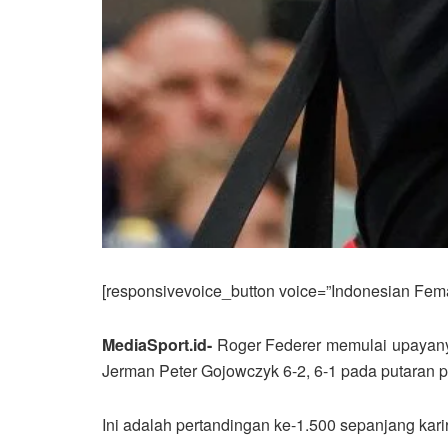
[responsivevoice_button voice=”Indonesian Femal
MediaSport.id-
Roger Federer memulai upayanya
Jerman Peter Gojowczyk 6-2, 6-1 pada putaran 
Ini adalah pertandingan ke-1.500 sepanjang karir