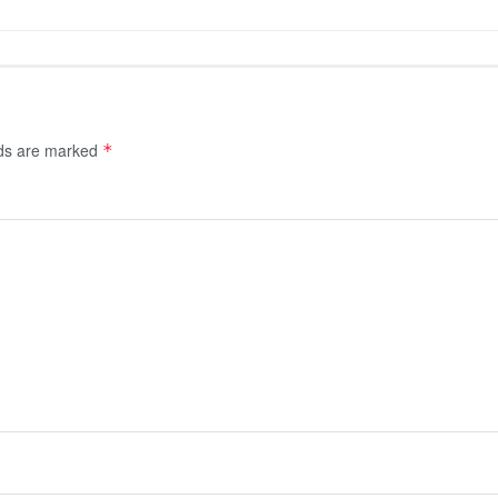
lds are marked
*