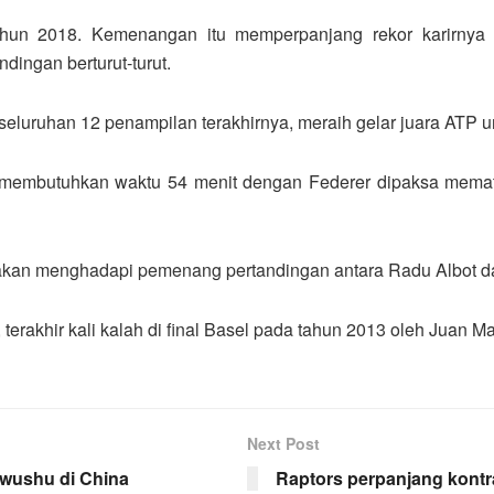
hun 2018. Kemenangan itu memperpanjang rekor karirnya 
dingan berturut-turut.
keseluruhan 12 penampilan terakhirnya, meraih gelar juara ATP u
membutuhkan waktu 54 menit dengan Federer dipaksa memata
a akan menghadapi pemenang pertandingan antara Radu Albot d
terakhir kali kalah di final Basel pada tahun 2013 oleh Juan Mar
Next Post
 wushu di China
Raptors perpanjang kontr