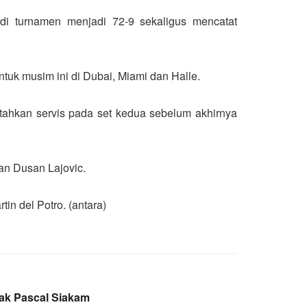
di turnamen menjadi 72-9 sekaligus mencatat
ntuk musim ini di Dubai, Miami dan Halle.
hkan servis pada set kedua sebelum akhirnya
an Dusan Lajovic.
tin del Potro. (antara)
ak Pascal Siakam