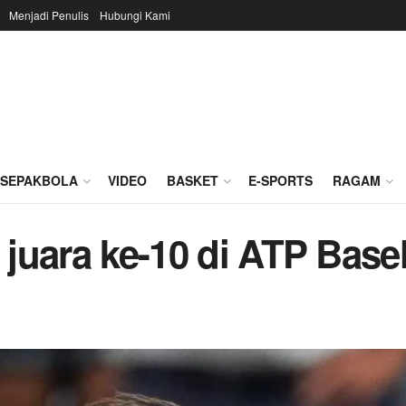
Menjadi Penulis
Hubungi Kami
SEPAKBOLA
VIDEO
BASKET
E-SPORTS
RAGAM
 juara ke-10 di ATP Base
m