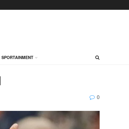
SPORTAINMENT
l
0