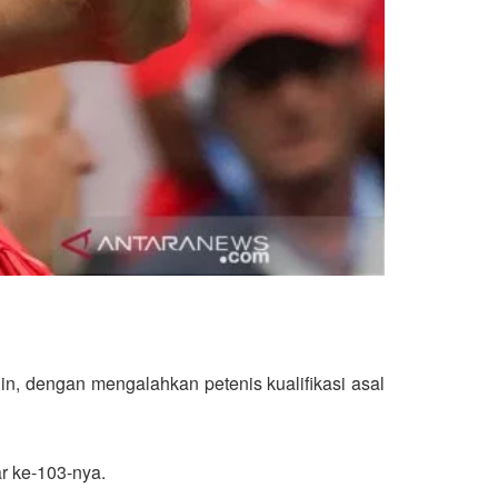
n, dengan mengalahkan petenis kualifikasi asal
ar ke-103-nya.