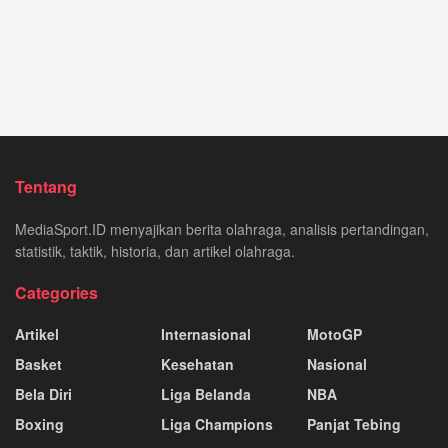
Tentang
MediaSport.ID menyajikan berita olahraga, analisis pertandingan,
statistik, taktik, historia, dan artikel olahraga.
Categories
Artikel
Internasional
MotoGP
Basket
Kesehatan
Nasional
Bela Diri
Liga Belanda
NBA
Boxing
Liga Champions
Panjat Tebing