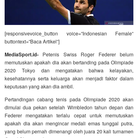
[responsivevoice_button voice=”Indonesian Female”
buttontext=”Baca Artikel”]
MediaSport.id-
Petenis Swiss Roger Federer belum
memutuskan apakah dia akan bertanding pada Olimpiade
2020 Tokyo dan mengatakan bahwa kelayakan,
kesehatannya serta keluarga akan menjadi faktor dalam
keputusan yang akan dia ambil.
Pertandingan cabang tenis pada Olimpiade 2020 akan
dimulai dua pekan setelah Wimbledon tahun depan dan
Federer mengatakan terlalu cepat untuk memutuskan
apakah dia akan mengincar medali emas tunggal putra,
yang belum pernah dimenangi oleh juara 20 kali turnamen