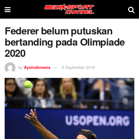
Federer belum putuskan
bertanding pada Olimpiade
2020
by
AyoIndonesia
3 September 2019