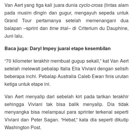
Van Aert yang tiga kali juara dunia
cyclo-cross
(lintas alam
pada musim dingin dan gugur, mengayuh sepeda untuk
Grand Tour pertamanya setelah memenangani dua
balapan –sprint dan
time trial–
di Criterium du Dauphine,
Juni lalu.
Baca juga: Daryl Impey juarai etape kesembilan
“70 kilometer terakhir membuat gugup sekali,” kat Van Aert
setelah melewati pebalap Italia Elia Viviani dengan selisih
beberapa inchi. Pebalap Australia Caleb Ewan finis urutan
ketiga untuk etape ini.
Van Aert menyalip dari sebelah kiri pada tarikan terakhir
sehingga Viviani tak bisa balik menyalip. Dia tidak
menyangka bisa melampaui para sprinter terkenal seperti
Viviani dan Peter Sagan. “Hebat,” kata dia seperti dikutip
Washington Post.