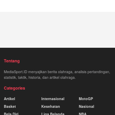
Tentang
MediaSport.ID menyajikan berita olahraga, analisis pertandingan,
statistik, taktik, historia, dan artikel olahraga.
Categories
Artikel
Internasional
MotoGP
Basket
Kesehatan
Nasional
Bela Diri
Liga Belanda
NBA