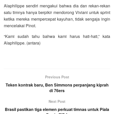
Alaphilippe sendiri mengakui bahwa dia dan rekan-rekan
satu timnya hanya berpikir mendorong Viviani untuk sprint
ketika mereka mempercepat kayuhan, tidak sengaja ingin
mencelakai Pinot.
“Kami sudah tahu bahwa kami harus hati-hati,” kata
Alaphilippe. (antara)
Previous Post
Teken kontrak baru, Ben Simmons perpanjang kiprah
di 76ers
Next Post
Brasil pastikan tiga elemen perkuat timnas untuk Piala