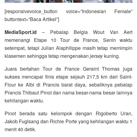
[responsivevoice_button voice=”Indonesian Female”
buttontext=”Baca Artikel”]
MediaSport.id
– Pebalap Belgia Wout Van Aert
memenangi Etape 10 Tour de France, Senin waktu
setempat, tetapi Julian Alaphilippe masih tetap memimpin
klasemen sehingga tetap mengenakan
jersey
kuning.
Juara bertahan Tour de France Geraint Thomas juga
sukses mencapai finis etape sejauh 217,5 km dari Saint-
Flour ke Albi di Prancis barat daya, sebaliknya pebalap
Prancis Thibaut Pinot dan nama besar-nama besar lainnya
kehilangan waktu.
Pinot berada satu kelompok dengan Rigoberto Uran,
Jakob Fuglsang dan Richie Porte yang kehilangan waktu 1
menit 40 detik.