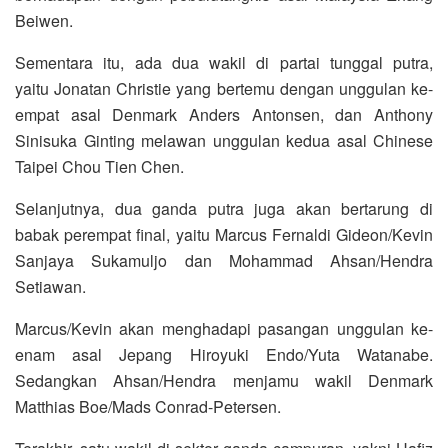
Beiwen.
Sementara itu, ada dua wakil di partai tunggal putra,
yaitu Jonatan Christie yang bertemu dengan unggulan ke-
empat asal Denmark Anders Antonsen, dan Anthony
Sinisuka Ginting melawan unggulan kedua asal Chinese
Taipei Chou Tien Chen.
Selanjutnya, dua ganda putra juga akan bertarung di
babak perempat final, yaitu Marcus Fernaldi Gideon/Kevin
Sanjaya Sukamuljo dan Mohammad Ahsan/Hendra
Setiawan.
Marcus/Kevin akan menghadapi pasangan unggulan ke-
enam asal Jepang Hiroyuki Endo/Yuta Watanabe.
Sedangkan Ahsan/Hendra menjamu wakil Denmark
Matthias Boe/Mads Conrad-Petersen.