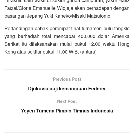
Terakhir, satu wakil di sektor ganda campuran, yakni Hafiz
Faizal/Gloria Emanuelle Widjaja akan berhadapan dengan
pasangan Jepang Yuki Kaneko/Misaki Matsutomo.
Pertandingan babak perempat final turnamen bulu tangkis
yang berhadiah total mencapai 400.000 dolar Amerika
Serikat itu dilaksanakan mulai pukul 12.00 waktu Hong
Kong atau sekitar pukul 11.00 WIB. (antara)
Previous Post
Djokovic puji kemampuan Federer
Next Post
Yeyen Tumena Pimpin Timnas Indonesia