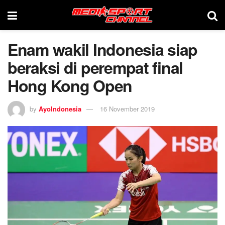
Enam wakil Indonesia siap
beraksi di perempat final
Hong Kong Open
by
AyoIndonesia
16 November 2019