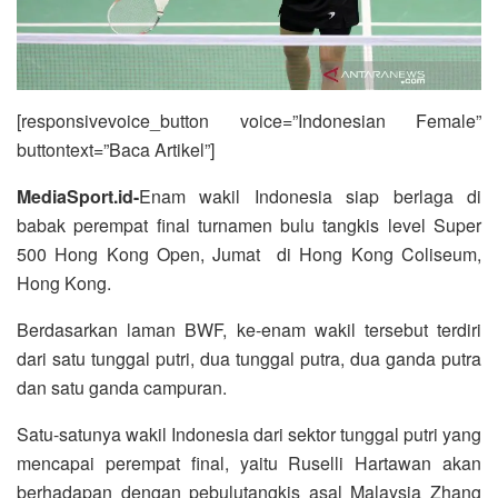
[responsivevoice_button voice=”Indonesian Female”
buttontext=”Baca Artikel”]
MediaSport.id-
Enam wakil Indonesia siap berlaga di
babak perempat final turnamen bulu tangkis level Super
500 Hong Kong Open, Jumat di Hong Kong Coliseum,
Hong Kong.
Berdasarkan laman BWF, ke-enam wakil tersebut terdiri
dari satu tunggal putri, dua tunggal putra, dua ganda putra
dan satu ganda campuran.
Satu-satunya wakil Indonesia dari sektor tunggal putri yang
mencapai perempat final, yaitu Ruselli Hartawan akan
berhadapan dengan pebulutangkis asal Malaysia Zhang