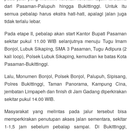
dari Pasaman-Palupuh hingga Bukittinggi. Untuk itu
semua pebalap harus ekstra hati-hati, apalagi jalan juga
tidak terlalu lebar.
Pada etape II, pebalap akan start Kantor Bupati Pasaman
sekitar pukul 11.00 WIB selanjutnya menuju Tugu Imam
Bonjol, Lubuk Sikaping, SMA 3 Pasaman, Tugu Adipura (2
kali loop), Polsek Lubuk Sikaping, kemudian ke batas Kota
Pasaman-Bukittinggi.
Lalu, Monumen Bonjol, Polsek Bonjol, Palupuh, Sipisang,
Polres Bukittinggi, Taman Panorama, Kampung Cina,
jembatan Limpapeh dan finish di Jam Gadang diperkirakan
sekitar pukul 14.00 WIB.
Masyarakat yang melintas pada jalur tersebut bisa
memperkirakan penutupan akses jalan sementara, sekitar
1-1,5 jam sebelum pebalap sampai. Di Bukittinggi,