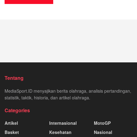
Tentang
MediaSport.ID menyajikan berita olahraga, analisis pertandingan,
statistik, taktik, historia, dan artikel olahraga.
Categories
Artikel
Internasional
MotoGP
Basket
Kesehatan
Nasional