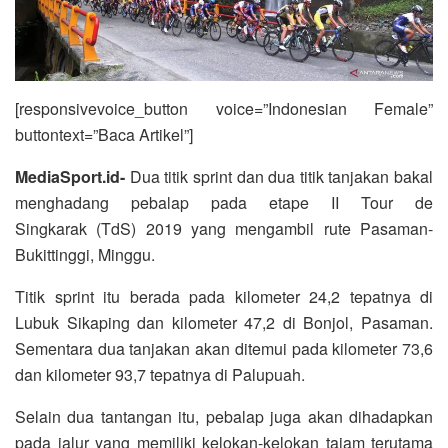
[responsivevoice_button voice=”Indonesian Female”
buttontext=”Baca Artikel”]
MediaSport.id-
Dua titik sprint dan dua titik tanjakan bakal
menghadang pebalap pada etape II Tour de
Singkarak (TdS) 2019 yang mengambil rute Pasaman-
Bukittinggi, Minggu.
Titik sprint itu berada pada kilometer 24,2 tepatnya di
Lubuk Sikaping dan kilometer 47,2 di Bonjol, Pasaman.
Sementara dua tanjakan akan ditemui pada kilometer 73,6
dan kilometer 93,7 tepatnya di Palupuah.
Selain dua tantangan itu, pebalap juga akan dihadapkan
pada jalur yang memiliki kelokan-kelokan tajam terutama