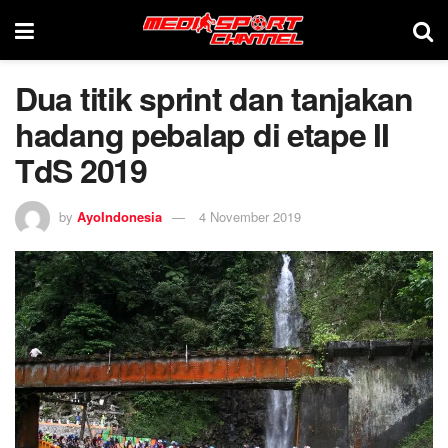
Dua titik sprint dan tanjakan
hadang pebalap di etape II
TdS 2019
by
AyoIndonesia
4 November 2019