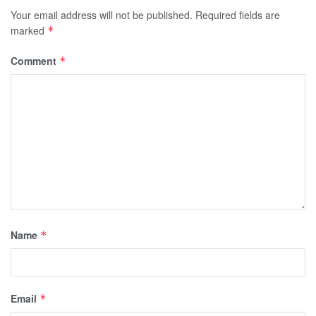
Your email address will not be published.
Required fields are
marked
*
Comment
*
Name
*
Email
*