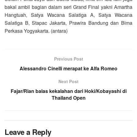
bakal ambil bagian dalam seri Grand Final yakni Amartha
Hangtuah, Satya Wacana Salatiga A, Satya Wacana
Salatiga B, Stapac Jakarta, Prawira Bandung dan Bima
Perkasa Yogyakarta. (antara)
Previous Post
Alessandro Cinelli merapat ke Alfa Romeo
Next Post
Fajar/Rian balas kekalahan dari Hoki/Kobayashi di
Thailand Open
Leave a Reply