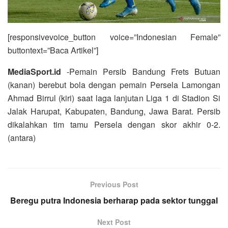
[responsivevoice_button voice=”Indonesian Female”
buttontext=”Baca Artikel”]
MediaSport.id
-Pemain Persib Bandung Frets Butuan
(kanan) berebut bola dengan pemain Persela Lamongan
Ahmad Birrul (kiri) saat laga lanjutan Liga 1 di Stadion Si
Jalak Harupat, Kabupaten, Bandung, Jawa Barat. Persib
dikalahkan tim tamu Persela dengan skor akhir 0-2.
(antara)
Previous Post
Beregu putra Indonesia berharap pada sektor tunggal
Next Post