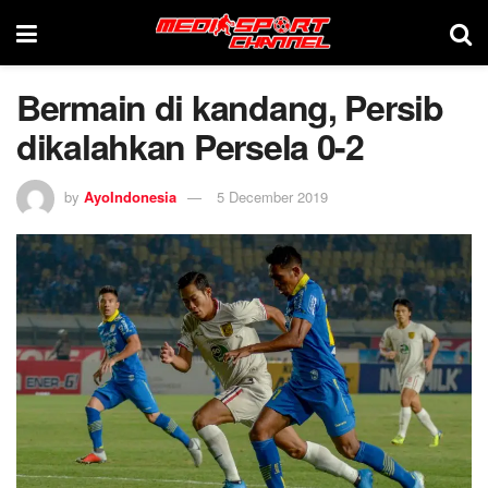
Bermain di kandang, Persib
dikalahkan Persela 0-2
by
AyoIndonesia
5 December 2019