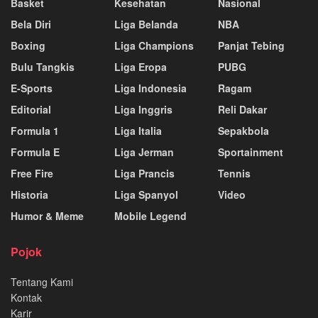
Basket
Kesehatan
Nasional
Bela Diri
Liga Belanda
NBA
Boxing
Liga Champions
Panjat Tebing
Bulu Tangkis
Liga Eropa
PUBG
E-Sports
Liga Indonesia
Ragam
Editorial
Liga Inggris
Reli Dakar
Formula 1
Liga Italia
Sepakbola
Formula E
Liga Jerman
Sportainment
Free Fire
Liga Prancis
Tennis
Historia
Liga Spanyol
Video
Humor & Meme
Mobile Legend
Pojok
Tentang Kami
Kontak
Karir