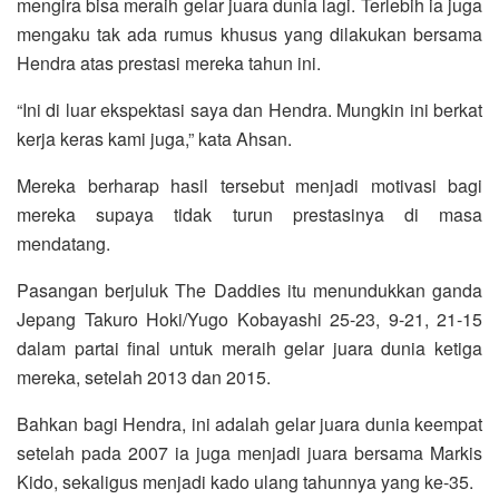
mengira bisa meraih gelar juara dunia lagi. Terlebih ia juga
mengaku tak ada rumus khusus yang dilakukan bersama
Hendra atas prestasi mereka tahun ini.
“Ini di luar ekspektasi saya dan Hendra. Mungkin ini berkat
kerja keras kami juga,” kata Ahsan.
Mereka berharap hasil tersebut menjadi motivasi bagi
mereka supaya tidak turun prestasinya di masa
mendatang.
Pasangan berjuluk The Daddies itu menundukkan ganda
Jepang Takuro Hoki/Yugo Kobayashi 25-23, 9-21, 21-15
dalam partai final untuk meraih gelar juara dunia ketiga
mereka, setelah 2013 dan 2015.
Bahkan bagi Hendra, ini adalah gelar juara dunia keempat
setelah pada 2007 ia juga menjadi juara bersama Markis
Kido, sekaligus menjadi kado ulang tahunnya yang ke-35.