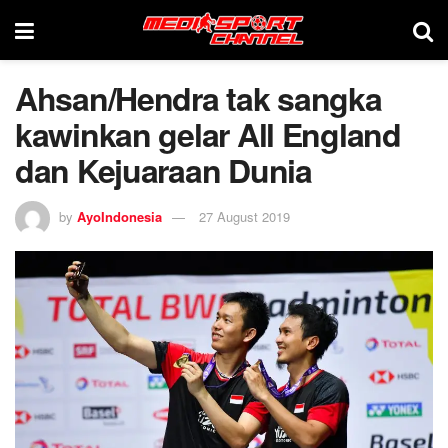
Ahsan/Hendra tak sangka
kawinkan gelar All England
dan Kejuaraan Dunia
by
AyoIndonesia
27 August 2019