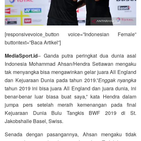
[responsivevoice_button voice=”Indonesian Female”
buttontext=”Baca Artikel”]
MediaSport.id
– Ganda putra peringkat dua dunia asal
Indonesia Mohammad Ahsan/Hendra Setiawan mengaku
tak menyangka bisa mengawinkan gelar juara All England
dan Kejuaraan Dunia pada tahun 2019.”
Enggak nyangka
tahun 2019 ini bisa juara All England dan juara dunia, ini
benar-benar luar biasa buat saya,” kata Hendra dalam
jumpa pers setelah meraih kemenangan pada final
Kejuaraan Dunia Bulu Tangkis BWF 2019 di St.
Jakobshalle Basel, Swiss.
Senada dengan pasangannya, Ahsan mengaku tidak