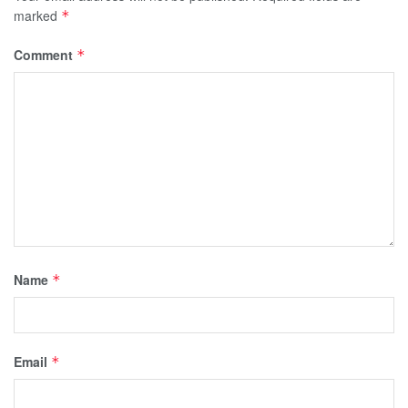
marked
*
Comment
*
Name
*
Email
*