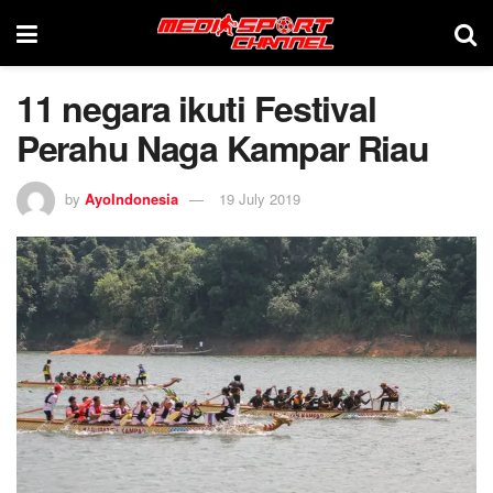
11 negara ikuti Festival
Perahu Naga Kampar Riau
by
AyoIndonesia
19 July 2019