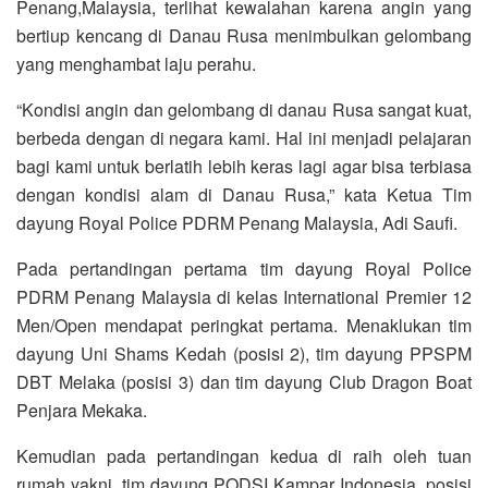
Penang,Malaysia, terlihat kewalahan karena angin yang
bertiup kencang di Danau Rusa menimbulkan gelombang
yang menghambat laju perahu.
“Kondisi angin dan gelombang di danau Rusa sangat kuat,
berbeda dengan di negara kami. Hal ini menjadi pelajaran
bagi kami untuk berlatih lebih keras lagi agar bisa terbiasa
dengan kondisi alam di Danau Rusa,” kata Ketua Tim
dayung Royal Police PDRM Penang Malaysia, Adi Saufi.
Pada pertandingan pertama tim dayung Royal Police
PDRM Penang Malaysia di kelas International Premier 12
Men/Open mendapat peringkat pertama. Menaklukan tim
dayung Uni Shams Kedah (posisi 2), tim dayung PPSPM
DBT Melaka (posisi 3) dan tim dayung Club Dragon Boat
Penjara Mekaka.
Kemudian pada pertandingan kedua di raih oleh tuan
rumah yakni, tim dayung PODSI Kampar Indonesia, posisi