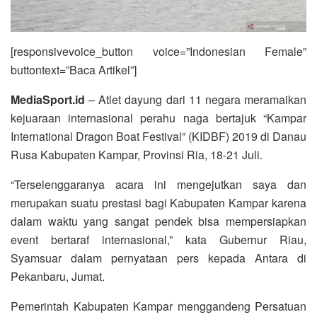
[responsivevoice_button voice=”Indonesian Female”
buttontext=”Baca Artikel”]
MediaSport.id
– Atlet dayung dari 11 negara meramaikan
kejuaraan internasional perahu naga bertajuk “Kampar
International Dragon Boat Festival” (KIDBF) 2019 di Danau
Rusa Kabupaten Kampar, Provinsi Ria, 18-21 Juli.
“Terselenggaranya acara ini mengejutkan saya dan
merupakan suatu prestasi bagi Kabupaten Kampar karena
dalam waktu yang sangat pendek bisa mempersiapkan
event bertaraf internasional,” kata Gubernur Riau,
Syamsuar dalam pernyataan pers kepada Antara di
Pekanbaru, Jumat.
Pemerintah Kabupaten Kampar menggandeng Persatuan