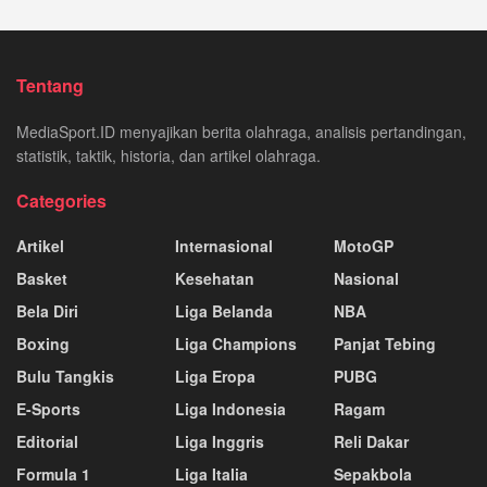
Tentang
MediaSport.ID menyajikan berita olahraga, analisis pertandingan,
statistik, taktik, historia, dan artikel olahraga.
Categories
Artikel
Internasional
MotoGP
Basket
Kesehatan
Nasional
Bela Diri
Liga Belanda
NBA
Boxing
Liga Champions
Panjat Tebing
Bulu Tangkis
Liga Eropa
PUBG
E-Sports
Liga Indonesia
Ragam
Editorial
Liga Inggris
Reli Dakar
Formula 1
Liga Italia
Sepakbola