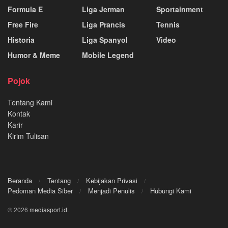
Formula E
Liga Jerman
Sportainment
Free Fire
Liga Prancis
Tennis
Historia
Liga Spanyol
Video
Humor & Meme
Mobile Legend
Pojok
Tentang Kami
Kontak
Karir
Kirim Tulisan
Beranda
Tentang
Kebijakan Privasi
Pedoman Media Siber
Menjadi Penulis
Hubungi Kami
© 2026
mediasport.id
.