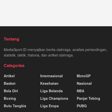
Tentang
MediaSport.ID menyajikan berita olahraga, analisis pertandingan,
statistik, taktik, historia, dan artikel olahraga.
Categories
Artikel
Internasional
MotoGP
Basket
Kesehatan
Nasional
Bela Diri
Liga Belanda
NBA
Boxing
Liga Champions
Panjat Tebing
Bulu Tangkis
Liga Eropa
PUBG