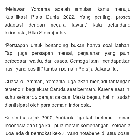
“Melawan Yordania adalah simulasi kamu menuju
Kualifikasi Piala Dunia 2022. Yang penting, proses
adaptasi dengan negara lawan,” kata gelandang
Indonesia, Riko Simanjuntak.
“Persiapan untuk bertanding bukan hanya soal latihan.
Tapi juga persiapan mental, perjalanan yang jauh,
perbedaan waktu, dan cuaca. Semoga kami mendapatkan
hasil yang positif,” tambah pemain Persija Jakarta itu.
Cuaca di Amman, Yordania juga akan menjadi tantangan
tersendiri bagi skuat Garuda saat bermain. Karena saat ini
suhu sekitar 35 derajat celcius. Meski begitu, hal ini sudah
diantisipasi oleh para pemain Indonesia.
Selain itu, sejak 2000, Yordania tiga kali bertemu Timnas
Indonesia dan tiga kali pula meraih kemenangan. Yordania
juga ada di peringkat ke-97, yang notabene di atas posisi