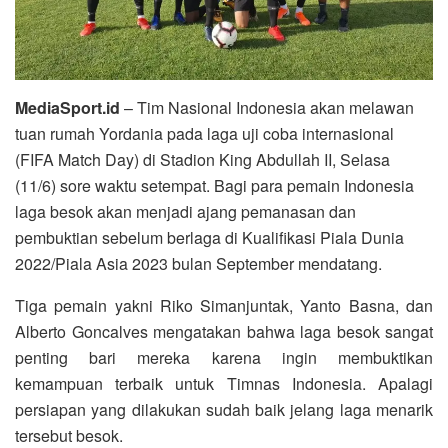
MediaSport.id
– Tim Nasional Indonesia akan melawan
tuan rumah Yordania pada laga uji coba internasional
(FIFA Match Day) di Stadion King Abdullah II, Selasa
(11/6) sore waktu setempat. Bagi para pemain Indonesia
laga besok akan menjadi ajang pemanasan dan
pembuktian sebelum berlaga di Kualifikasi Piala Dunia
2022/Piala Asia 2023 bulan September mendatang.
Tiga pemain yakni Riko Simanjuntak, Yanto Basna, dan
Alberto Goncalves mengatakan bahwa laga besok sangat
penting bari mereka karena ingin membuktikan
kemampuan terbaik untuk Timnas Indonesia. Apalagi
persiapan yang dilakukan sudah baik jelang laga menarik
tersebut besok.