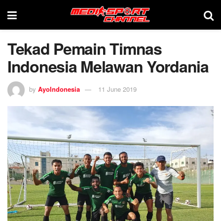
Tekad Pemain Timnas
Indonesia Melawan Yordania
by
AyoIndonesia
11 June 2019