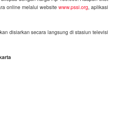
ra online melalui website
www.pssi.org
, aplikasi
n disiarkan secara langsung di stasiun televisi
karta