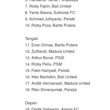
7. Ricky Fajrin, Bali United
8. Yanto Basna, Sukhotai FC
9. Achmad Jufriyanto, Persib
10. Rizky Pora, Barito Putera
Tengah
11. Evan Dimas, Barito Putera
12. Zulfiandi, Madura United
13. Arthur Bonai, PSIS
14. Rizky Pellu, PSM
15. Febri Hariyadi, Persib
16. Irfan Bachdim, Bali United
17. Andik Vermansah, Madura United
18. Riko Simanjuntak, Persija
Depan
19. Dedik Setiawan, Arema FC