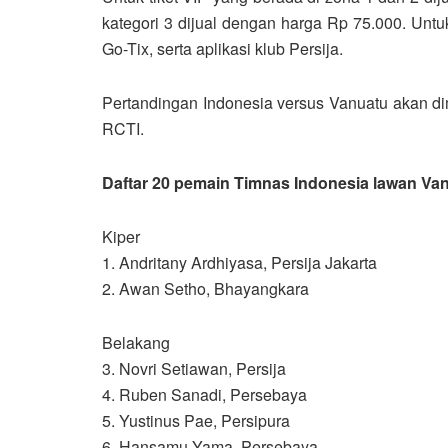
kategori 3 dijual dengan harga Rp 75.000. Unt
Go-Tix, serta aplikasi klub Persija.
Pertandingan Indonesia versus Vanuatu akan dim
RCTI.
Daftar 20 pemain Timnas Indonesia lawan Van
Kiper
1. Andritany Ardhiyasa, Persija Jakarta
2. Awan Setho, Bhayangkara
Belakang
3. Novri Setiawan, Persija
4. Ruben Sanadi, Persebaya
5. Yustinus Pae, Persipura
6. Hansamu Yama, Persebaya