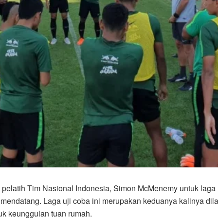
elatih Tim Nasional Indonesia, Simon McMenemy untuk laga uji
 mendatang. Laga uji coba ini merupakan keduanya kalinya dil
tuk keunggulan tuan rumah.