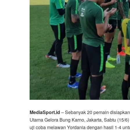
MediaSport.id
– Sebanyak 20 pemain disiapkan p
Utama Gelora Bung Karno, Jakarta, Sabtu (15/6)
uji coba melawan Yordania dengan hasil 1-4 un