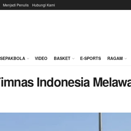
Menjadi Penulis
Hubungi Kami
SEPAKBOLA
VIDEO
BASKET
E-SPORTS
RAGAM
Timnas Indonesia Melaw