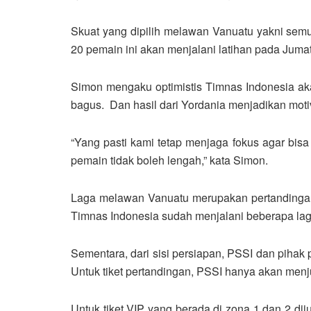
Skuat yang dipilih melawan Vanuatu yakni sem
20 pemain ini akan menjalani latihan pada Juma
Simon mengaku optimistis Timnas Indonesia aka
bagus. Dan hasil dari Yordania menjadikan moti
“Yang pasti kami tetap menjaga fokus agar bis
pemain tidak boleh lengah,” kata Simon.
Laga melawan Vanuatu merupakan pertandingan 
Timnas Indonesia sudah menjalani beberapa laga
Sementara, dari sisi persiapan, PSSI dan piha
Untuk tiket pertandingan, PSSI hanya akan menj
Untuk tiket VIP yang berada di zona 1 dan 2 di