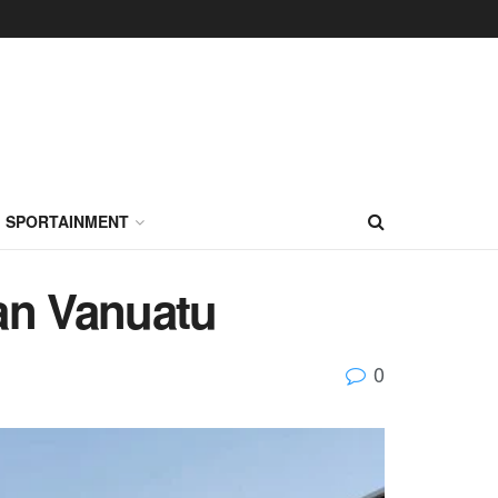
SPORTAINMENT
an Vanuatu
0