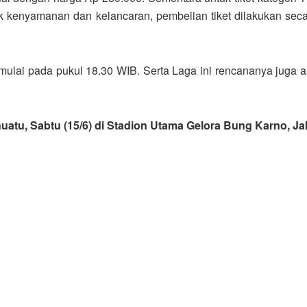
uk kenyamanan dan kelancaran, pembelian tiket dilakukan seca
ulai pada pukul 18.30 WIB. Serta Laga ini rencananya juga aka
uatu, Sabtu (15/6) di Stadion Utama Gelora Bung Karno, Ja