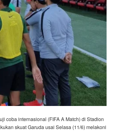
 coba internasional (FIFA A Match) di Stadion
akukan skuat Garuda usai Selasa (11/6) melakoni