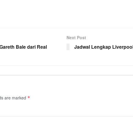
Next Post
Gareth Bale dari Real
Jadwal Lengkap Liverpool
lds are marked
*