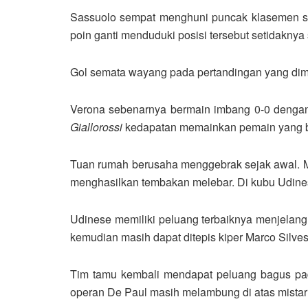
Sassuolo sempat menghuni puncak klasemen se
poin ganti menduduki posisi tersebut setidaknya
Gol semata wayang pada pertandingan yang dimai
Verona sebenarnya bermain imbang 0-0 denga
Giallorossi
kedapatan memainkan pemain yang b
Tuan rumah berusaha menggebrak sejak awal. M
menghasilkan tembakan melebar. Di kubu Udine
Udinese memiliki peluang terbaiknya menjelan
kemudian masih dapat ditepis kiper Marco Silve
Tim tamu kembali mendapat peluang bagus pad
operan De Paul masih melambung di atas mista