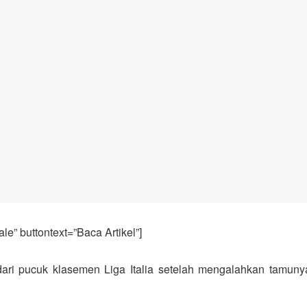
e” buttontext=”Baca Artikel”]
i pucuk klasemen Liga Italia setelah mengalahkan tamuny