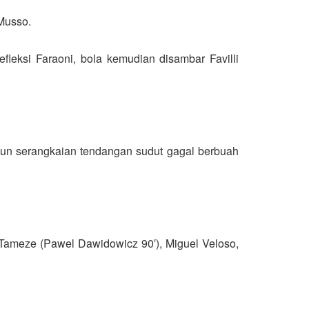
Musso.
leksi Faraoni, bola kemudian disambar Favilli
un serangkaian tendangan sudut gagal berbuah
en Tameze (Pawel Dawidowicz 90′), Miguel Veloso,