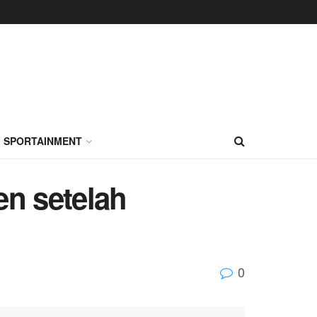
SPORTAINMENT
en setelah
0