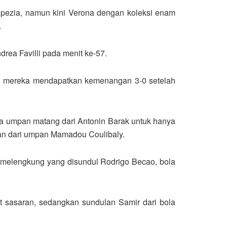
pezia, namun kini Verona dengan koleksi enam
.
rea Favilli pada menit ke-57.
n mereka mendapatkan kemenangan 3-0 setelah
a umpan matang dari Antonin Barak untuk hanya
an dari umpan Mamadou Coulibaly.
 melengkung yang disundul Rodrigo Becao, bola
 sasaran, sedangkan sundulan Samir dari bola