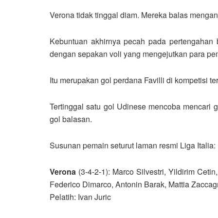
Verona tidak tinggal diam. Mereka balas menga
Kebuntuan akhirnya pecah pada pertengahan ba
dengan sepakan voli yang mengejutkan para p
Itu merupakan gol perdana Favilli di kompetisi tert
Tertinggal satu gol Udinese mencoba mencari
gol balasan.
Susunan pemain seturut laman resmi Liga Italia:
Verona
(3-4-2-1): Marco Silvestri, Yildirim Ce
Federico Dimarco, Antonin Barak, Mattia Zaccagn
Pelatih: Ivan Juric