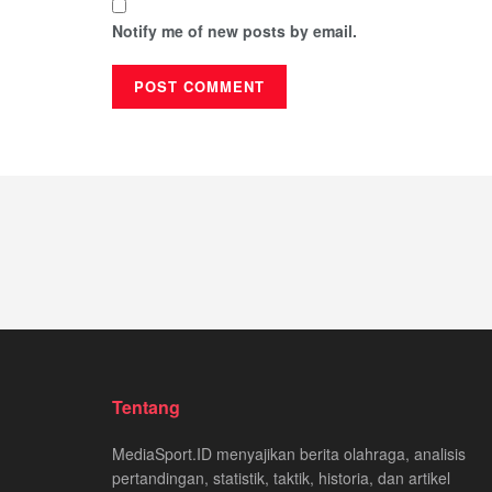
Notify me of new posts by email.
Tentang
MediaSport.ID menyajikan berita olahraga, analisis
pertandingan, statistik, taktik, historia, dan artikel