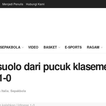
Menjadi Penulis
Hubungi Kami
SEPAKBOLA
VIDEO
BASKET
E-SPORTS
RAGAM
uolo dari pucuk klasem
1-0
 Italia
,
Sepakbola