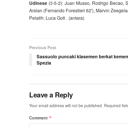
Udinese
(3-5-2): Juan Musso, Rodrigo Becao, S
Arslan (Fernando Forestieri 62′), Marvin Zeege
Pelatih: Luca Goti . (antara)
Previous Post
Sassuolo puncaki klasemen berkat kemen
Spezia
Leave a Reply
Your email address will not be published.
Required fie
Comment
*